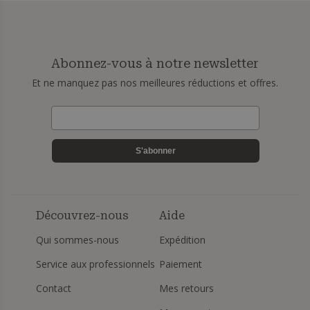
Abonnez-vous à notre newsletter
Et ne manquez pas nos meilleures réductions et offres.
S'abonner
Découvrez-nous
Aide
Qui sommes-nous
Expédition
Service aux professionnels
Paiement
Contact
Mes retours