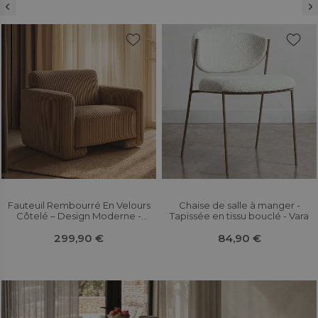
Fauteuil Rembourré En Velours
Chaise de salle à manger -
Côtelé – Design Moderne -
Tapissée en tissu bouclé - Vara
Halember
299,90 €
84,90 €