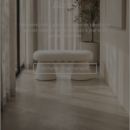
Bancs
Découvrez notre grande sélection de bancs pour
que vos espaces soient toujours à jour et en
parfaite harmonie.
Acheter maintenant