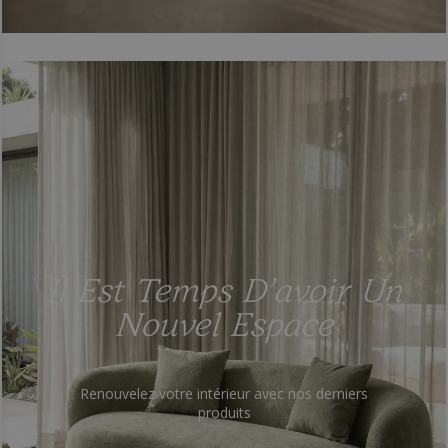
Il Est Temps D’avoir Un
Nouvel Espace
Renouvelez votre intérieur avec nos derniers
produits