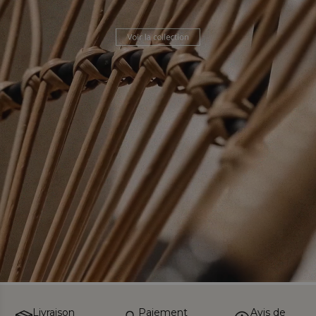
Livraison
Paiement
Avis de