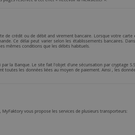
te de crédit ou de débit and virement bancaire. Lorsque votre carte
ande. Ce délai peut varier selon les établissements bancaires. Dans 
es mêmes conditions que les débits habituels.
par la Banque. Le site fait l'objet d'une sécurisation par cryptage S.
t toutes les données liées au moyen de paiement. Ainsi , les données
e, MyFaktory vous propose les services de plusieurs transporteurs: