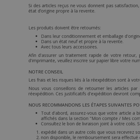
Si des articles reçus ne vous donnent pas satisfactio
état d’origine propre à la revente.
Les produits doivent être retournés:
Dans leur conditionnement et emballage d'origine
Dans un état neuf et propre à la revente.
Avec tous leurs accessoires.
Afin d'assurer un traitement rapide de votre retour,
d'imprimante, veuillez inscrire sur papier libre votre 
NOTRE CONSEIL
Les frais et les risques liés à la réexpédition sont à v
Nous vous conseillons de retourner les articles pa
réexpédition. Ces justificatifs d'expédition devront com
NOUS RECOMMANDONS LES ÉTAPES SUIVANTES POUR
Tout d'abord, assurez-vous que votre article a
affichés dans la section "Mon compte / Mes c
Consultez le bon de livraison joint à votre colis.
expédié dans un autre colis que vous recevrez s
non disponible, le remboursement sera effectué d