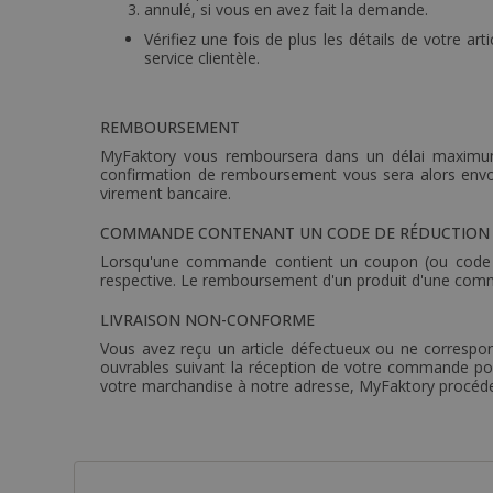
annulé, si vous en avez fait la demande.
Vérifiez une fois de plus les détails de votre a
service clientèle.
REMBOURSEMENT
MyFaktory vous remboursera dans un délai maximum 
confirmation de remboursement vous sera alors envo
virement bancaire.
COMMANDE CONTENANT UN CODE DE RÉDUCTION
Lorsqu'une commande contient un coupon (ou code de
respective. Le remboursement d'un produit d'une comman
LIVRAISON NON-CONFORME
Vous avez reçu un article défectueux ou ne corresp
ouvrables suivant la réception de votre commande pour 
votre marchandise à notre adresse, MyFaktory procéder