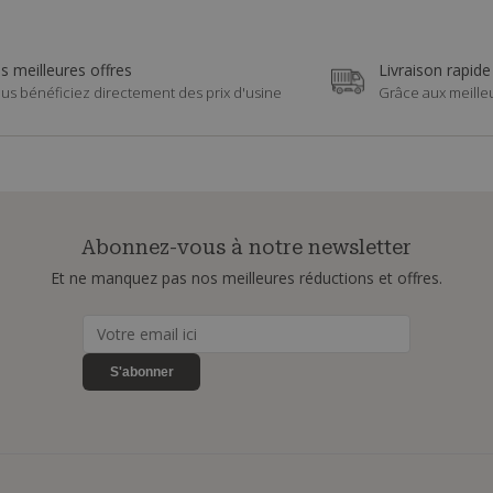
s meilleures offres
Livraison rapide
us bénéficiez directement des prix d'usine
Grâce aux meille
Abonnez-vous à notre newsletter
Et ne manquez pas nos meilleures réductions et offres.
S'abonner