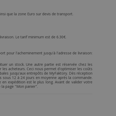
si que la zone Euro sur devis de transport.
livraison. Le tarif minimum est de 6.30€.
ort pour l'acheminement jusqu'à l'adresse de livraison:
ituer un stock. Une autre partie est réservée chez les
es acheteurs. Ceci nous permet d'optimiser les coûts
lobales jusqu'aux entrepôts de MyFaktory. Dès réception
édiés sous 12 à 24 jours en moyenne après la commande.
 en expédition est le plus long. Avant de valider votre
e la page "Mon panier".