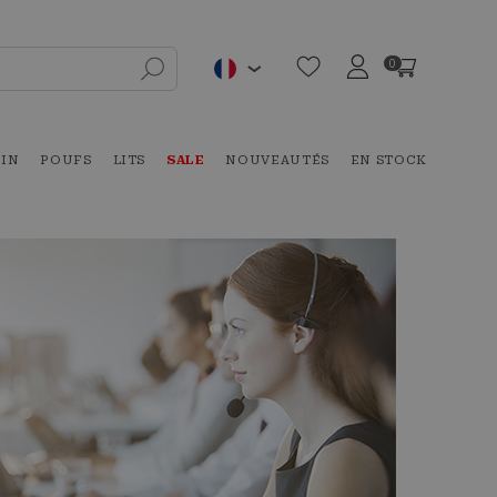
0
DIN
POUFS
LITS
SALE
NOUVEAUTÉS
EN STOCK