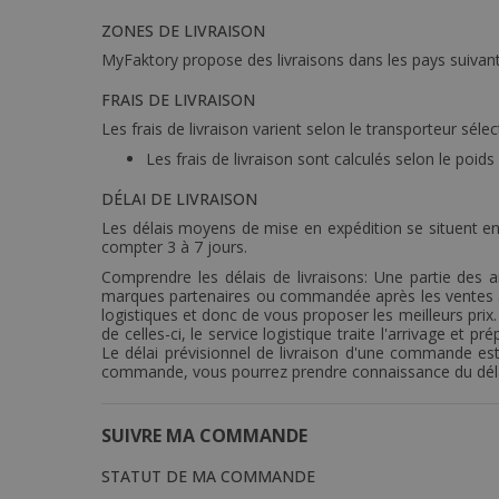
ZONES DE LIVRAISON
MyFaktory propose des livraisons dans les pays suivant
FRAIS DE LIVRAISON
Les frais de livraison varient selon le transporteur sélec
Les frais de livraison sont calculés selon le poid
DÉLAI DE LIVRAISON
Les délais moyens de mise en expédition se situent ent
compter 3 à 7 jours.
Comprendre les délais de livraisons: Une partie des a
marques partenaires ou commandée après les ventes a
logistiques et donc de vous proposer les meilleurs pri
de celles-ci, le service logistique traite l'arrivage
Le délai prévisionnel de livraison d'une commande est 
commande, vous pourrez prendre connaissance du délai p
SUIVRE MA COMMANDE
STATUT DE MA COMMANDE