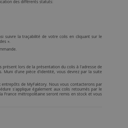
tion des différents statuts:
suivre la traçabilité de votre colis en cliquant sur le
des ».
commande.
s présent lors de la présentation du colis à l'adresse de
. Muni d'une pièce d'identité, vous devrez par la suite
aux entrepôts de MyFaktory. Nous vous contacterons par
dure s'applique également aux colis retournés par le
 la France métropolitaine seront remis en stock et vous