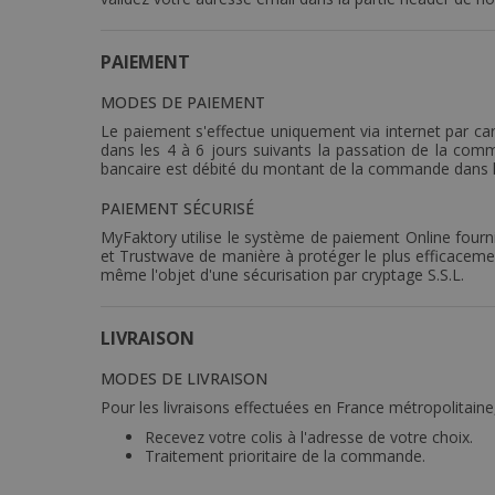
PAIEMENT
MODES DE PAIEMENT
Le paiement s'effectue uniquement via internet par car
dans les 4 à 6 jours suivants la passation de la comm
bancaire est débité du montant de la commande dans l
PAIEMENT SÉCURISÉ
MyFaktory utilise le système de paiement Online fourni 
et Trustwave de manière à protéger le plus efficacemen
même l'objet d'une sécurisation par cryptage S.S.L.
LIVRAISON
MODES DE LIVRAISON
Pour les livraisons effectuées en France métropolitain
Recevez votre colis à l'adresse de votre choix.
Traitement prioritaire de la commande.