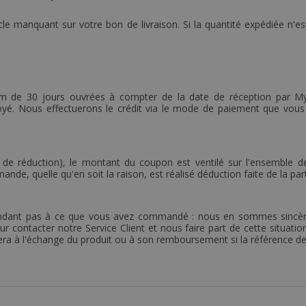
rticle manquant sur votre bon de livraison. Si la quantité expédiée n
de 30 jours ouvrées à compter de la date de réception par MyFa
yé. Nous effectuerons le crédit via le mode de paiement que vous
 réduction), le montant du coupon est ventilé sur l'ensemble de
de, quelle qu'en soit la raison, est réalisé déduction faite de la pa
ondant pas à ce que vous avez commandé : nous en sommes sincèr
contacter notre Service Client et nous faire part de cette situation.
a à l'échange du produit ou à son remboursement si la référence de c