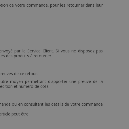
tion de votre commande, pour les retourner dans leur
envoyé par le Service Client. Si vous ne disposez pas
es des produits à retourner.
preuves de ce retour.
 autre moyen permettant d'apporter une preuve de la
pédition et numéro de colis.
mmande ou en consultant les détails de votre commande
ticle peut être :