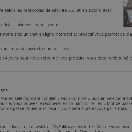
re selon les protocoles de sécurité SSL et en accord avec
 délais indiqués sur nos ventes.
r notre site: un chat en ligne interactif et proactif vous permet de d
le vous répond aussi vite que possible.
z 14 jours pour nous retourner vos produits. Vous êtes remboursé(e
SSE
sse en sélectionnant l'onglet « Mon Compte » puis en sélectionnant 
ublié, vous pouvez le recouvrer en cliquant sur le lien « Mot de pass
 de passe s’ouvrira et celui-ci vous sera alors envoyé par e-mail.
nscrivant à la newsletter MyFaktory newsletter. Afin de vous assurer
s pages réservée à cet effet « Recevoir la Newsletter ».