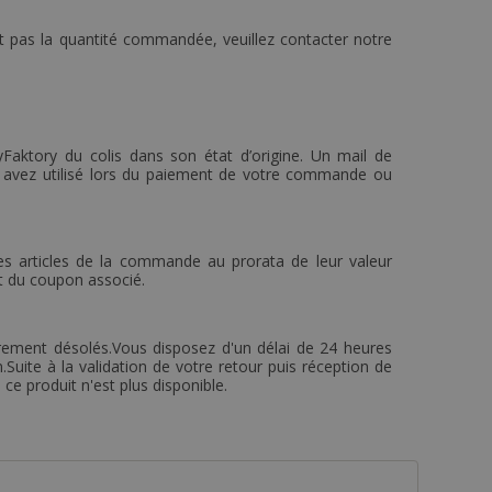
'est pas la quantité commandée, veuillez contacter notre
ktory du colis dans son état d’origine. Un mail de
 avez utilisé lors du paiement de votre commande ou
s articles de la commande au prorata de leur valeur
rt du coupon associé.
ement désolés.Vous disposez d'un délai de 24 heures
Suite à la validation de votre retour puis réception de
e produit n'est plus disponible.