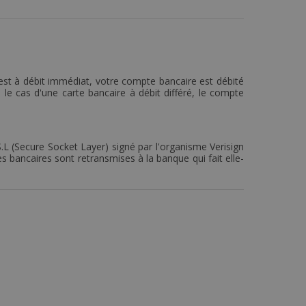
 est à débit immédiat, votre compte bancaire est débité
le cas d'une carte bancaire à débit différé, le compte
S.L (Secure Socket Layer) signé par l'organisme Verisign
 bancaires sont retransmises à la banque qui fait elle-