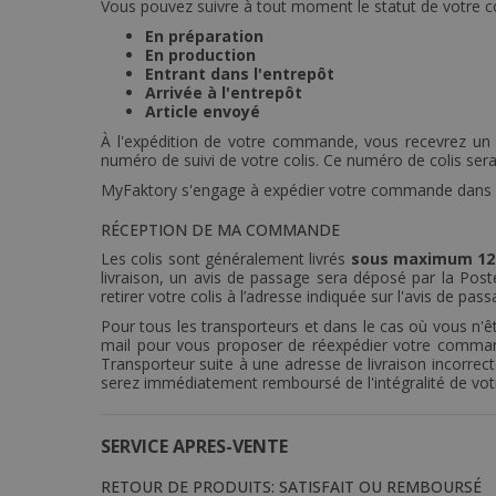
Vous pouvez suivre à tout moment le statut de votre 
En préparation
En production
Entrant dans l'entrepôt
Arrivée à l'entrepôt
Article envoyé
À l'expédition de votre commande, vous recevrez un e-m
numéro de suivi de votre colis. Ce numéro de colis se
MyFaktory s'engage à expédier votre commande dans la 
RÉCEPTION DE MA COMMANDE
Les colis sont généralement livrés
sous maximum 12
livraison, un avis de passage sera déposé par la Poste
retirer votre colis à l’adresse indiquée sur l'avis de pas
Pour tous les transporteurs et dans le cas où vous n'
mail pour vous proposer de réexpédier votre command
Transporteur suite à une adresse de livraison incorrec
serez immédiatement remboursé de l'intégralité de v
SERVICE APRES-VENTE
RETOUR DE PRODUITS: SATISFAIT OU REMBOURSÉ