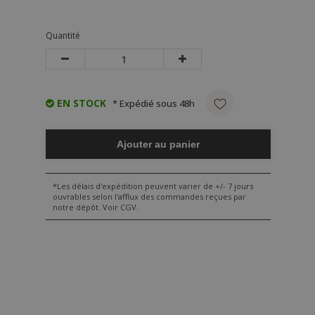
Quantité
EN STOCK
* Expédié sous 48h
Ajouter au panier
*Les délais d'expédition peuvent varier de +/- 7 jours
ouvrables selon l'afflux des commandes reçues par
notre dépôt. Voir CGV.