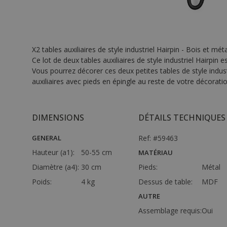
X2 tables auxiliaires de style industriel Hairpin - Bois et méta
Ce lot de deux tables auxiliaires de style industriel Hairpi
Vous pourrez décorer ces deux petites tables de style indust
auxiliaires avec pieds en épingle au reste de votre décoration
DIMENSIONS
DÉTAILS TECHNIQUES
GENERAL
Ref: #59463
Hauteur (a1):
50-55 cm
MATÉRIAU
Diamètre (a4):
30 cm
Pieds:
Métal
Poids:
4 kg
Dessus de table:
MDF
AUTRE
Assemblage requis:
Oui