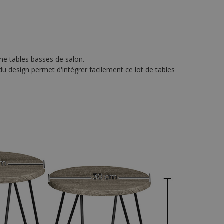
mme tables basses de salon.
 du design permet d'intégrer facilement ce lot de tables