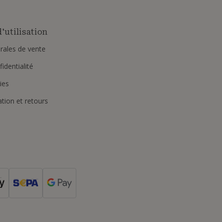
'utilisation
rales de vente
identialité
ies
ation et retours