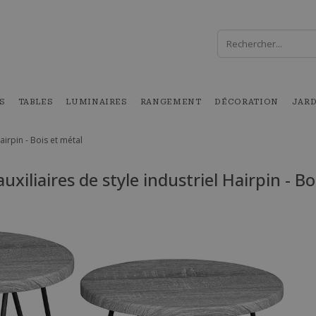
S
TABLES
LUMINAIRES
RANGEMENT
DÉCORATION
JAR
Hairpin - Bois et métal
auxiliaires de style industriel Hairpin - Bo