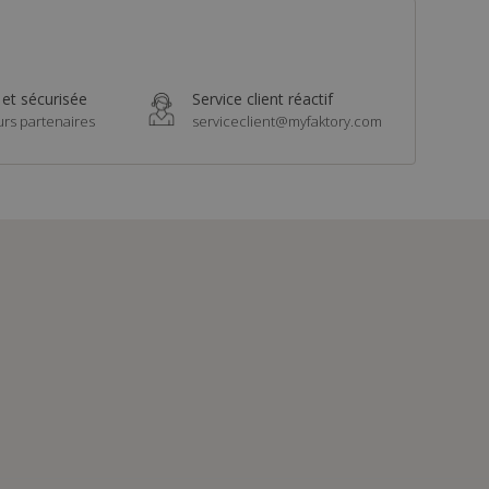
 et sécurisée
Service client réactif
urs partenaires
serviceclient@myfaktory.com