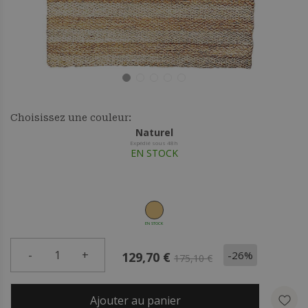
Choisissez une couleur:
Naturel
Expédié sous 48h
EN STOCK
EN STOCK
-
1
+
-26%
129,70 €
175,10 €
Ajouter au panier