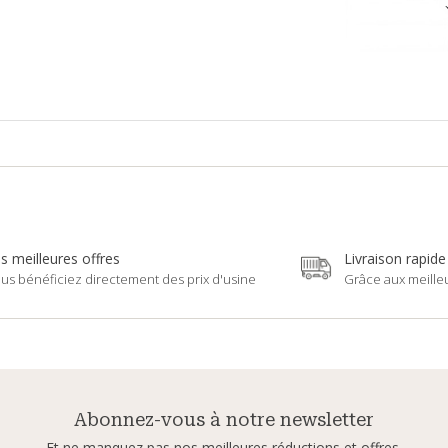
s meilleures offres
Livraison rapide
us bénéficiez directement des prix d'usine
Grâce aux meille
Abonnez-vous à notre newsletter
Et ne manquez pas nos meilleures réductions et offres.