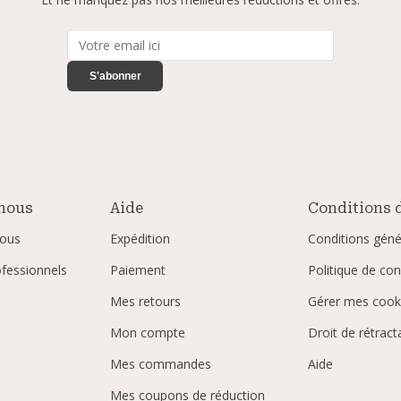
S'abonner
nous
Aide
Conditions d
ous
Expédition
Conditions géné
ofessionnels
Paiement
Politique de conf
Mes retours
Gérer mes cook
Mon compte
Droit de rétract
Mes commandes
Aide
Mes coupons de réduction