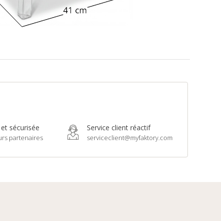
 et sécurisée
Service client réactif
urs partenaires
serviceclient@myfaktory.com