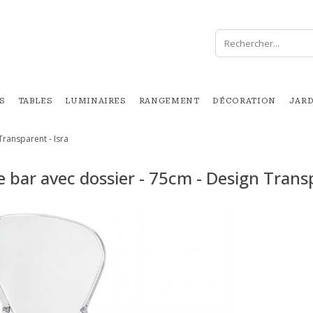
S
TABLES
LUMINAIRES
RANGEMENT
DÉCORATION
JAR
Transparent - Isra
 bar avec dossier - 75cm - Design Transp