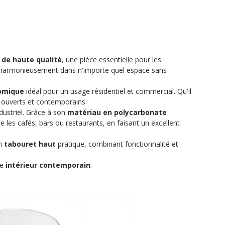
 de haute qualité
, une pièce essentielle pour les
er harmonieusement dans n'importe quel espace sans
omique
idéal pour un usage résidentiel et commercial. Qu'il
s ouverts et contemporains.
ndustriel. Grâce à son
matériau en polycarbonate
es cafés, bars ou restaurants, en faisant un excellent
un
tabouret haut
pratique, combinant fonctionnalité et
ce
intérieur contemporain
.