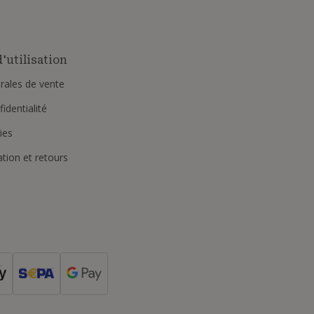
'utilisation
rales de vente
identialité
ies
ation et retours