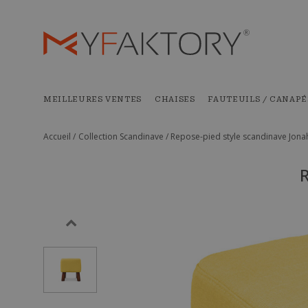
MEILLEURES VENTES
CHAISES
FAUTEUILS / CANAPÉ
Accueil /
Collection Scandinave /
Repose-pied style scandinave Jonah
R