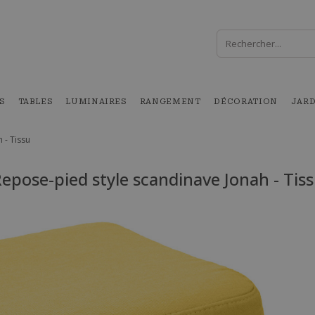
S
TABLES
LUMINAIRES
RANGEMENT
DÉCORATION
JAR
 - Tissu
epose-pied style scandinave Jonah - Tis