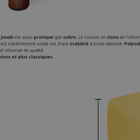
 Jonah
est aussi
pratique
que
sobre
. Le coussin en
tissu
de l'otto
 est extrêmement solide est d'une
stabilité
à toute épreuve.
Polyva
et ottoman de qualité.
vives et plus classiques.