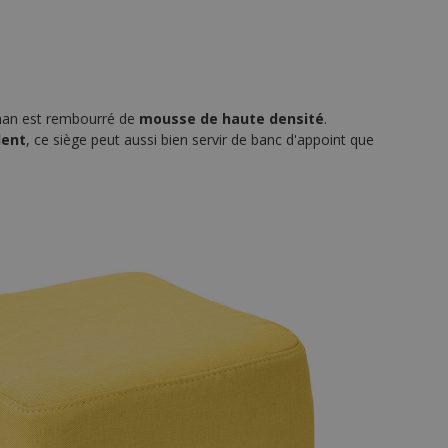
man est rembourré de
mousse de haute densité
.
lent
, ce siège peut aussi bien servir de banc d'appoint que