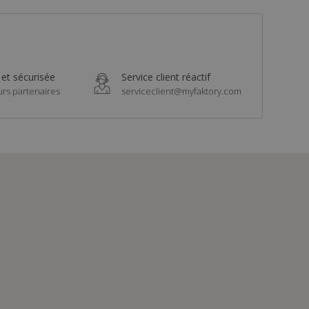
 et sécurisée
Service client réactif
urs partenaires
serviceclient@myfaktory.com