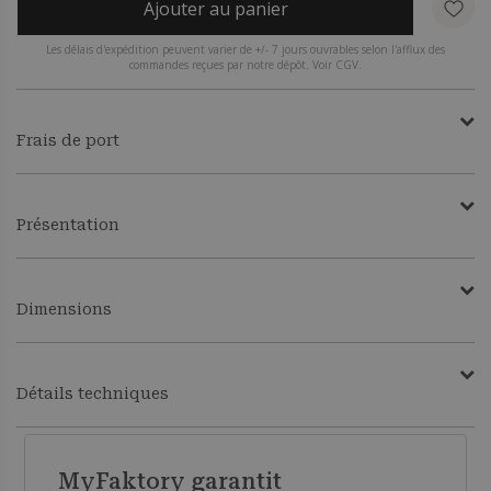
Ajouter au panier
Les délais d'expédition peuvent varier de +/- 7 jours ouvrables selon l'afflux des
commandes reçues par notre dépôt. Voir CGV.
Frais de port
Présentation
Dimensions
Détails techniques
MyFaktory garantit