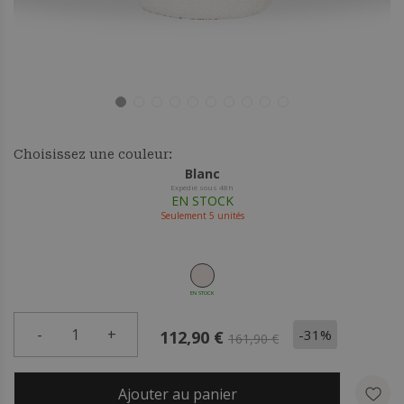
Choisissez une couleur:
Blanc
Expédié sous 48h
EN STOCK
Seulement
5
unités
EN STOCK
-
1
+
-31%
112,90 €
161,90 €
Ajouter au panier