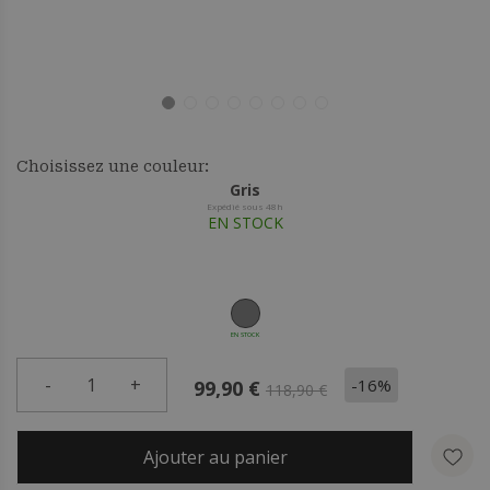
Choisissez une couleur:
Gris
Expédié sous 48h
EN STOCK
EN STOCK
-
1
+
-16%
99,90 €
118,90 €
Ajouter au panier