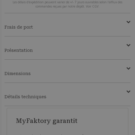
Les délais d'expédition peuvent varier de +/- 7 jours ouvrables selon l'afflux des
commandes reçues par notre dépôt. Voir CGV.
Frais de port
Présentation
Dimensions
Détails techniques
MyFaktory garantit