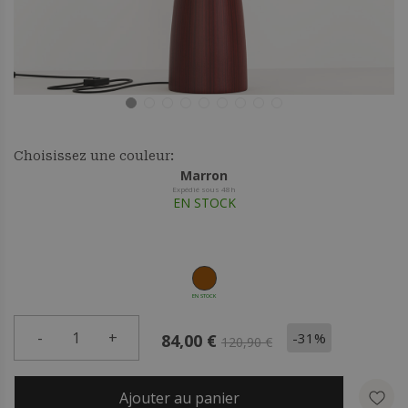
Choisissez une couleur:
Marron
Expédié sous 48h
EN STOCK
EN STOCK
-
1
+
-31%
84,00 €
120,90 €
Ajouter au panier