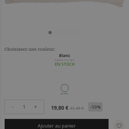
Choisissez une couleur:
Blanc
Expédié sous 48h
EN STOCK
EN STOCK
-
1
+
-53%
19,80 €
41,45 €
Ajouter au panier