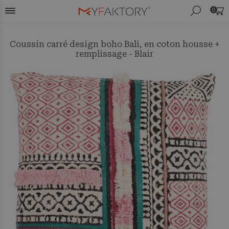
0
Coussin carré design boho Bali, en coton housse +
remplissage - Blair