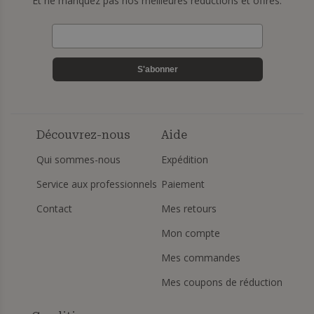
Et ne manquez pas nos meilleures réductions et offres.
S'abonner
Découvrez-nous
Aide
Qui sommes-nous
Expédition
Service aux professionnels
Paiement
Contact
Mes retours
Mon compte
Mes commandes
Mes coupons de réduction