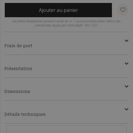
Ajouter au panier
Les délais d'expédition peuvent varier de +/- 7 jours ouvrables selon l'afflux des
commandes reçues par notre dépôt. Voir CGV.
Frais de port
Présentation
Dimensions
Détails techniques