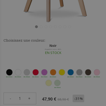
Choisissez une couleur:
Noir
Expédié sous 48h
EN STOCK
EN STOCK
EN STOCK
EN STOCK
EN STOCK
EN STOCK
EN STOCK
EN STOCK
EN STOCK
EN STOCK
EN STOCK
EN STOCK
-
1
+
-31%
47,90 €
68,90 €