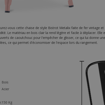
rez-vous cette chaise de style Bistrot Metalix faite de fer vintage et 
ité. Le matériau en bois clair la rend légère et facile à déplacer. Elle 
uverts de caoutchouc pour l'empêcher de glisser, ce qui lui donne un
lées, ce qui permet d'économiser de l'espace lors du rangement.
Bois
Acier
:
150 Kg