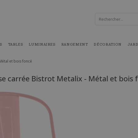
S
TABLES
LUMINAIRES
RANGEMENT
DÉCORATION
JAR
Métal et bois foncé
se carrée Bistrot Metalix - Métal et bois 