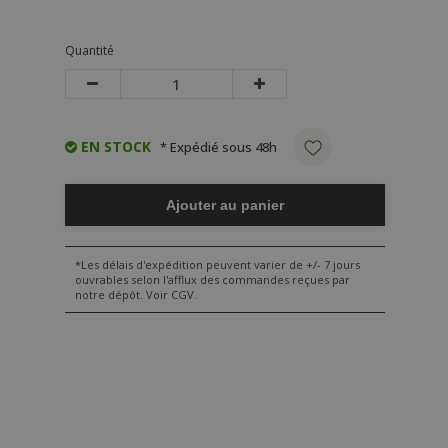
Quantité
EN STOCK
* Expédié sous 48h
Ajouter au panier
*Les délais d'expédition peuvent varier de +/- 7 jours
ouvrables selon l'afflux des commandes reçues par
notre dépôt. Voir CGV.