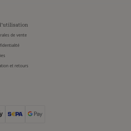
'utilisation
rales de vente
identialité
ies
ation et retours