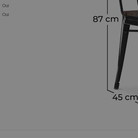
Oui
Oui