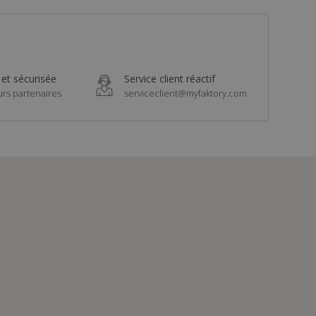
 et sécurisée
Service client réactif
urs partenaires
serviceclient@myfaktory.com