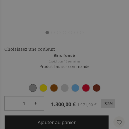
Choisissez une couleur:
Gris foncé
Expédition 16 semaines
Produit fait sur commande
-
1
+
-35%
1.300,00 €
1.971,90 €
Ajouter au panier