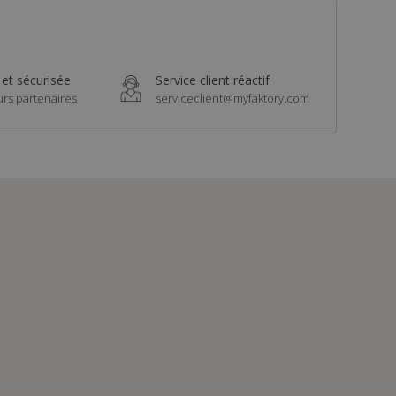
 et sécurisée
Service client réactif
urs partenaires
serviceclient@myfaktory.com