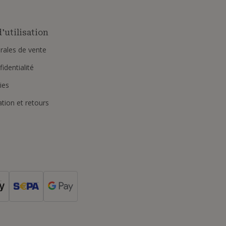
'utilisation
rales de vente
identialité
ies
ation et retours