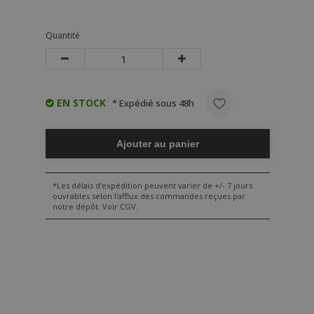
Quantité
EN STOCK
* Expédié sous 48h
Ajouter au panier
*Les délais d'expédition peuvent varier de +/- 7 jours
ouvrables selon l'afflux des commandes reçues par
notre dépôt. Voir CGV.