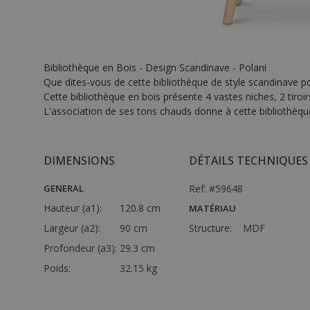
Bibliothèque en Bois - Design Scandinave - Polani
Que dites-vous de cette bibliothèque de style scandinave po
Cette bibliothèque en bois présente 4 vastes niches, 2 tiroir
L'association de ses tons chauds donne à cette bibliothèqu
DIMENSIONS
DÉTAILS TECHNIQUES
GENERAL
Ref: #59648
Hauteur (a1):
120.8 cm
MATÉRIAU
Largeur (a2):
90 cm
Structure:
MDF
Profondeur (a3):
29.3 cm
Poids:
32.15 kg