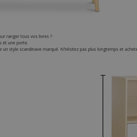
ur ranger tous vos livres ?
s et une porte.
e un style scandinave marqué. N'hésitez pas plus longtemps et achetez