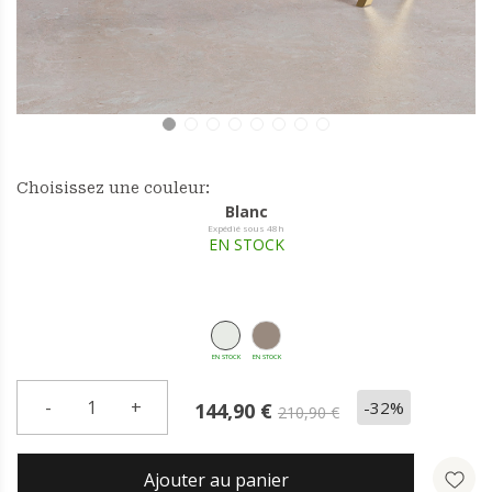
Choisissez une couleur:
Blanc
Expédié sous 48h
EN STOCK
EN STOCK
EN STOCK
-
1
+
-32%
144,90 €
210,90 €
Ajouter au panier