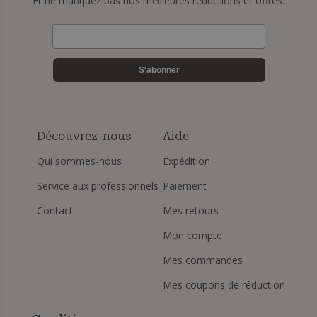
Et ne manquez pas nos meilleures réductions et offres.
S'abonner
Découvrez-nous
Aide
Qui sommes-nous
Expédition
Service aux professionnels
Paiement
Contact
Mes retours
Mon compte
Mes commandes
Mes coupons de réduction