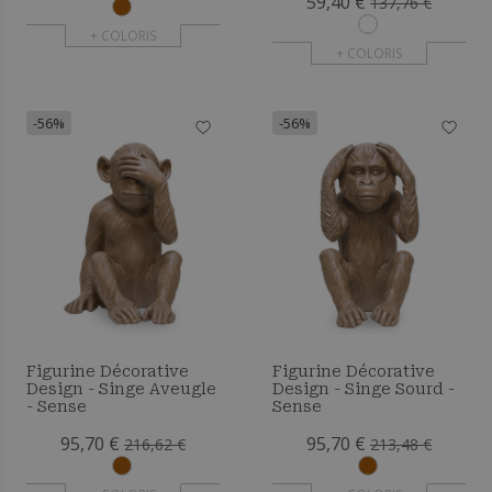
59,40 €
137,76 €
+ COLORIS
+ COLORIS
-56%
-56%
Figurine Décorative
Figurine Décorative
Design - Singe Aveugle
Design - Singe Sourd -
- Sense
Sense
95,70 €
95,70 €
216,62 €
213,48 €