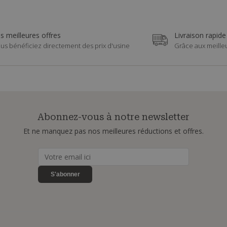
s meilleures offres
Livraison rapide
us bénéficiez directement des prix d'usine
Grâce aux meille
Abonnez-vous à notre newsletter
Et ne manquez pas nos meilleures réductions et offres.
S'abonner