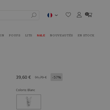
0
DIN
POUFS
LITS
SALE
NOUVEAUTÉS
EN STOCK
39,60 €
-57%
91,79 €
Coloris:
Blanc