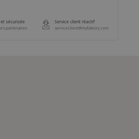
 et sécurisée
Service client réactif
urs partenaires
serviceclient@myfaktory.com