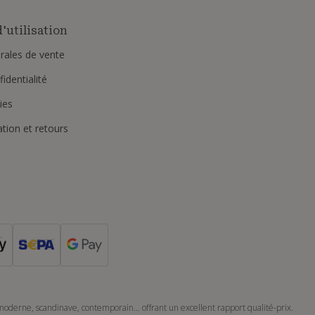
'utilisation
rales de vente
identialité
ies
ation et retours
 moderne, scandinave, contemporain… offrant un excellent rapport qualité-prix.