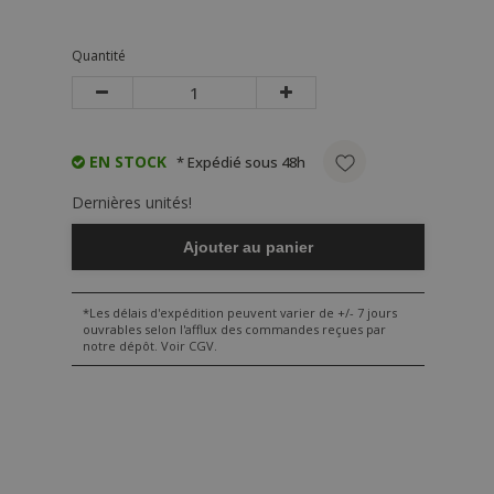
Quantité
EN STOCK
* Expédié sous 48h
Dernières unités!
Ajouter au panier
*Les délais d'expédition peuvent varier de +/- 7 jours
ouvrables selon l'afflux des commandes reçues par
notre dépôt. Voir CGV.