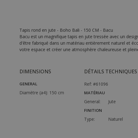
Tapis rond en jute - Boho Bali - 150 CM - Bacu
Bacu est un magnifique tapis en jute tressée avec un design
d'être fabriqué dans un matériau entièrement naturel et écol
votre espace et créer une atmosphère chaleureuse et pleine
DIMENSIONS
DÉTAILS TECHNIQUES
GENERAL
Ref: #61096
Diamètre (a4):
150 cm
MATÉRIAU
General:
Jute
FINITION
Type:
Naturel