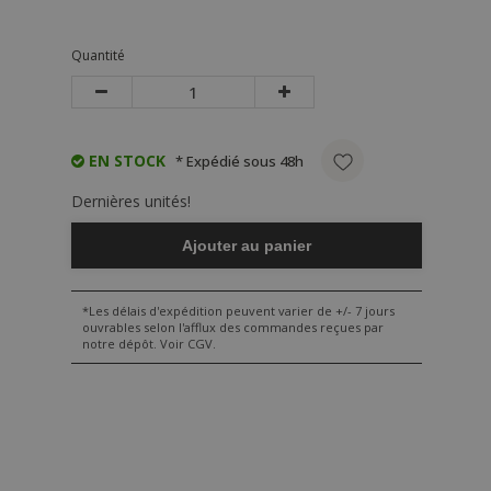
Quantité
EN STOCK
* Expédié sous 48h
Dernières unités!
Ajouter au panier
*Les délais d'expédition peuvent varier de +/- 7 jours
ouvrables selon l'afflux des commandes reçues par
notre dépôt. Voir CGV.