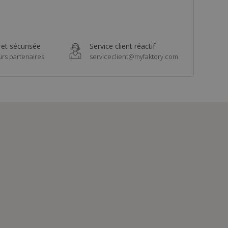
 et sécurisée
Service client réactif
urs partenaires
serviceclient@myfaktory.com