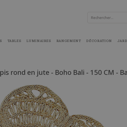
S
TABLES
LUMINAIRES
RANGEMENT
DÉCORATION
JAR
pis rond en jute - Boho Bali - 150 CM - B