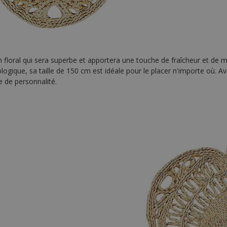
 floral qui sera superbe et apportera une touche de fraîcheur et de m
ogique, sa taille de 150 cm est idéale pour le placer n'importe où. Ave
 de personnalité.