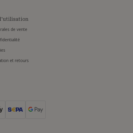
'utilisation
rales de vente
identialité
ies
ation et retours