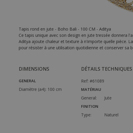
Tapis rond en jute - Boho Bali - 100 CM - Aditya
Ce tapis unique avec son design en jute tressée donnera l'asp
Aditya ajoute chaleur et texture à n'importe quelle pièce. L
pour résister à une utilisation quotidienne et conserver sa 
DIMENSIONS
DÉTAILS TECHNIQUES
GENERAL
Ref: #61089
Diamètre (a4):
100 cm
MATÉRIAU
General:
Jute
FINITION
Type:
Naturel