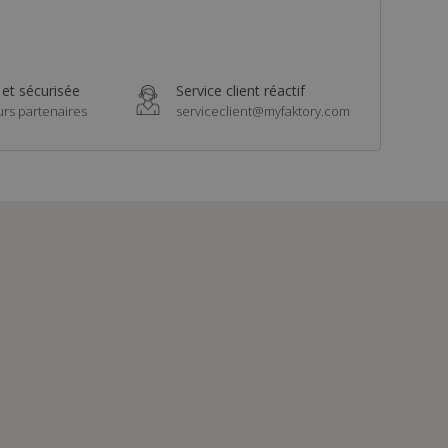
 et sécurisée
Service client réactif
urs partenaires
serviceclient@myfaktory.com