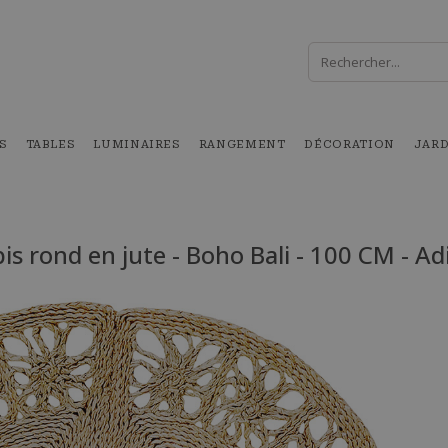
S
TABLES
LUMINAIRES
RANGEMENT
DÉCORATION
JAR
is rond en jute - Boho Bali - 100 CM - Ad