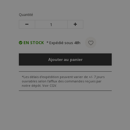
Quantité
EN STOCK
* Expédié sous 48h
Ajouter au panier
*Les délais d'expédition peuvent varier de +/- 7 jours
ouvrables selon l'afflux des commandes reçues par
notre dépôt. Voir CGV.