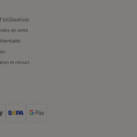
'utilisation
rales de vente
identialité
ies
ation et retours