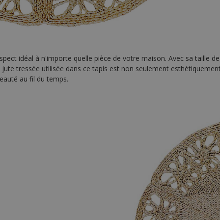
ect idéal à n'importe quelle pièce de votre maison. Avec sa taille de 1
a jute tressée utilisée dans ce tapis est non seulement esthétiquement 
beauté au fil du temps.