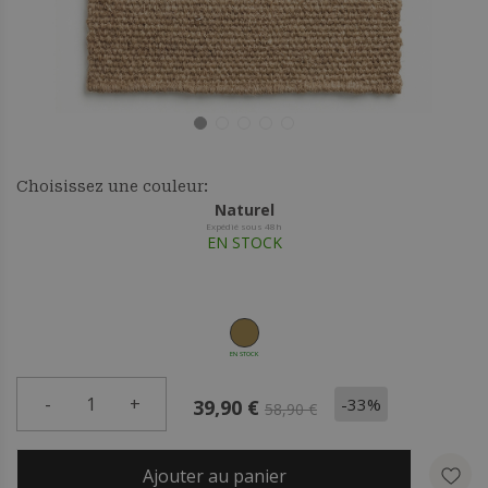
Choisissez une couleur:
Naturel
Expédié sous 48h
EN STOCK
EN STOCK
-
1
+
-33%
39,90 €
58,90 €
Ajouter au panier