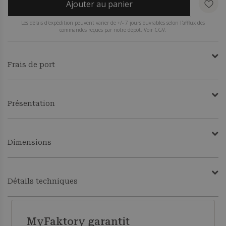
Ajouter au panier
Les délais d'expédition peuvent varier de +/- 7 jours ouvrables selon l'afflux des
commandes reçues par notre dépôt. Voir CGV.
Frais de port
Présentation
Dimensions
Détails techniques
MyFaktory garantit