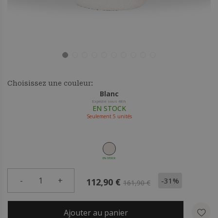
Choisissez une couleur:
Blanc
Expédié sous 48h
EN STOCK
Seulement
5
unités
EN STOCK
-
1
+
-31%
112,90 €
161,90 €
Ajouter au panier