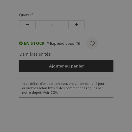
Quantité
EN STOCK
* Expédié sous 48h
Dernières unités!
Ajouter au panier
*Les délais d'expédition peuvent varier de +/- 7 jours
ouvrables selon l'afflux des commandes reçues par
notre dépôt. Voir CGV.