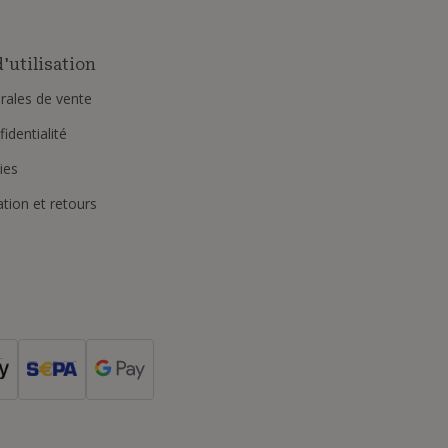
'utilisation
rales de vente
identialité
ies
ation et retours