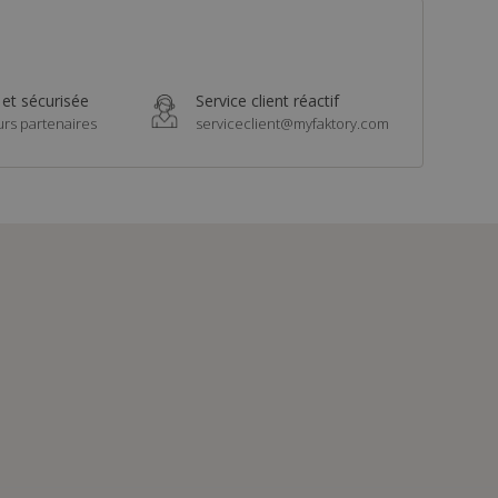
 et sécurisée
Service client réactif
urs partenaires
serviceclient@myfaktory.com