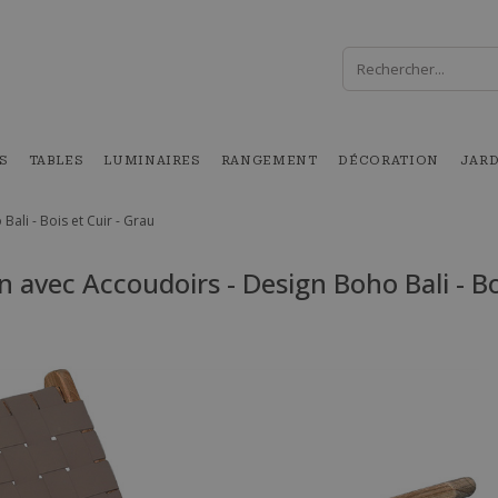
S
TABLES
LUMINAIRES
RANGEMENT
DÉCORATION
JAR
ali - Bois et Cuir - Grau
n avec Accoudoirs - Design Boho Bali - Bo