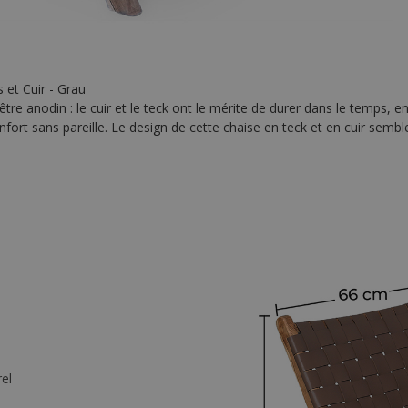
 et Cuir - Grau
’être anodin : le cuir et le teck ont le mérite de durer dans le temps, 
onfort sans pareille. Le design de cette chaise en teck et en cuir semb
el