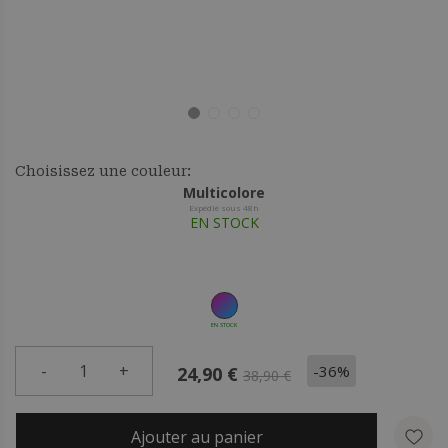
Choisissez une couleur:
Multicolore
Expédié sous 48h
EN STOCK
EN STOCK
-
1
+
-36%
24,90 €
38,90 €
Ajouter au panier