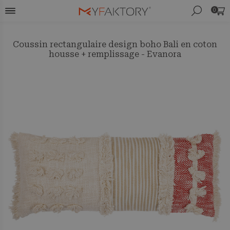
0
Coussin rectangulaire design boho Bali en coton
housse + remplissage - Evanora