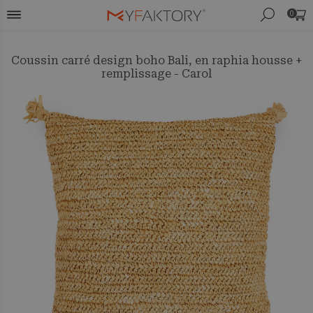
0
Coussin carré design boho Bali, en raphia housse +
remplissage - Carol