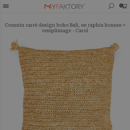
0
Coussin carré design boho Bali, en raphia housse +
remplissage - Carol