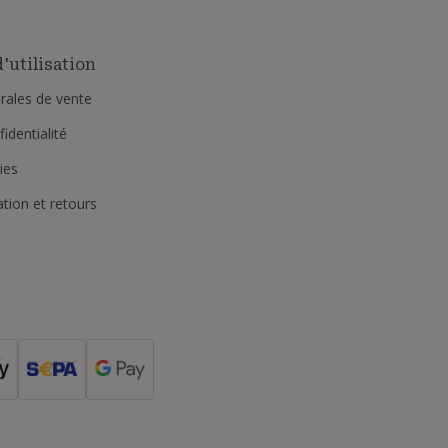
'utilisation
rales de vente
identialité
ies
ation et retours