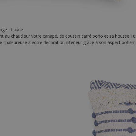
age - Laurie
tant au chaud sur votre canapé, ce coussin carré boho et sa housse 1
 chaleureuse à votre décoration intérieur grâce à son aspect bohémi