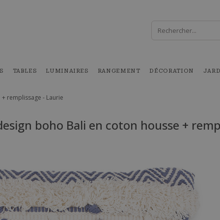
S
TABLES
LUMINAIRES
RANGEMENT
DÉCORATION
JAR
 + remplissage - Laurie
design boho Bali en coton housse + rempl