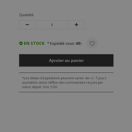
Quantité
EN STOCK
* Expédié sous 48h
Ajouter au panier
*Les délais d'expédition peuvent varier de +/- 7 jours
ouvrables selon l'afflux des commandes reçues par
notre dépôt. Voir CGV.