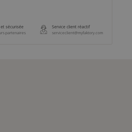
 et sécurisée
Service client réactif
urs partenaires
serviceclient@myfaktory.com