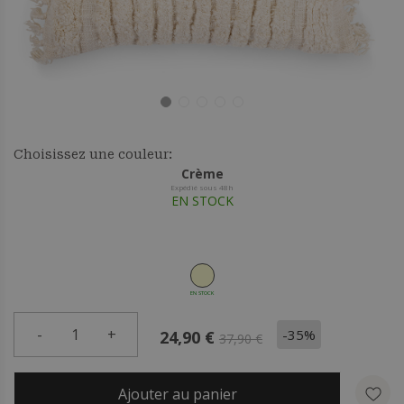
Choisissez une couleur:
Crème
Expédié sous 48h
EN STOCK
EN STOCK
-
1
+
-35%
24,90 €
37,90 €
Ajouter au panier