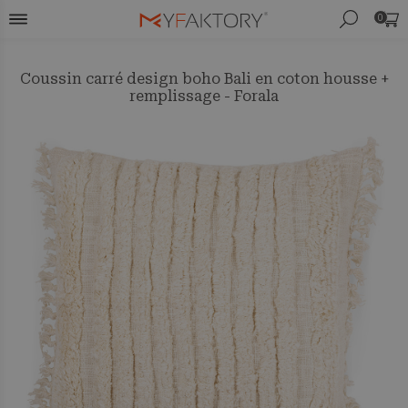
0
Coussin carré design boho Bali en coton housse +
remplissage - Forala