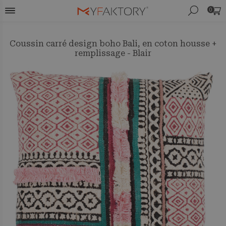
0
Coussin carré design boho Bali, en coton housse +
remplissage - Blair