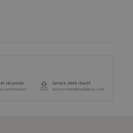
 et sécurisée
Service client réactif
urs partenaires
serviceclient@myfaktory.com