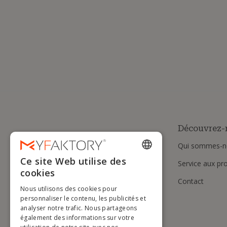
Découvrez-
Qui sommes-n
Ce site Web utilise des
Service aux pr
ENGLISH
cookies
Contact
FRENCH
Nous utilisons des cookies pour
DUTCH
personnaliser le contenu, les publicités et
analyser notre trafic. Nous partageons
GERMAN
également des informations sur votre