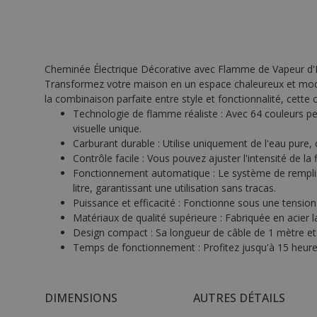
Cheminée Électrique Décorative avec Flamme de Vapeur d'
Transformez votre maison en un espace chaleureux et mode
la combinaison parfaite entre style et fonctionnalité, cett
Technologie de flamme réaliste : Avec 64 couleurs pe
visuelle unique.
Carburant durable : Utilise uniquement de l'eau pure,
Contrôle facile : Vous pouvez ajuster l'intensité de
Fonctionnement automatique : Le système de remplissa
litre, garantissant une utilisation sans tracas.
Puissance et efficacité : Fonctionne sous une tens
Matériaux de qualité supérieure : Fabriquée en acier 
Design compact : Sa longueur de câble de 1 mètre et s
Temps de fonctionnement : Profitez jusqu'à 15 heures
DIMENSIONS
AUTRES DÉTAILS