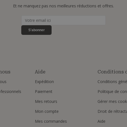
Et ne manquez pas nos meilleures réductions et offres.
S'abonner
nous
Aide
Conditions d
ous
Expédition
Conditions géné
ofessionnels
Paiement
Politique de conf
Mes retours
Gérer mes cook
Mon compte
Droit de rétract
Mes commandes
Aide