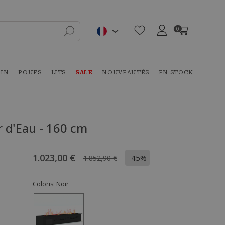
0
DIN
POUFS
LITS
SALE
NOUVEAUTÉS
EN STOCK
 d'Eau - 160 cm
1.023,00 €
-45%
1.852,90 €
Coloris:
Noir