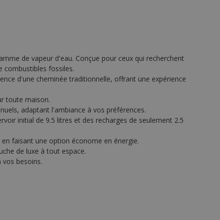
lamme de vapeur d'eau. Conçue pour ceux qui recherchent
e combustibles fossiles.
ence d'une cheminée traditionnelle, offrant une expérience
ur toute maison.
anuels, adaptant l'ambiance à vos préférences.
r initial de 9.5 litres et des recharges de seulement 2.5
 en faisant une option économe en énergie.
uche de luxe à tout espace.
n vos besoins.