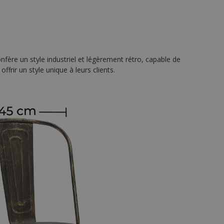
confère un style industriel et légèrement rétro, capable de
frir un style unique à leurs clients.