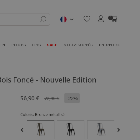
0
DIN
POUFS
LITS
SALE
NOUVEAUTÉS
EN STOCK
Bois Foncé - Nouvelle Edition
56,90 €
-22%
72,90 €
Coloris:
Bronze métallisé