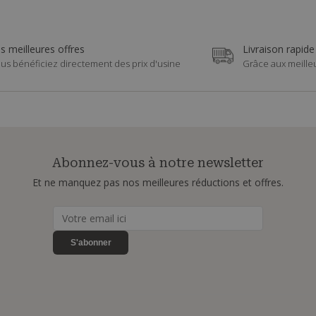
s meilleures offres
Livraison rapide
us bénéficiez directement des prix d'usine
Grâce aux meille
Abonnez-vous à notre newsletter
Et ne manquez pas nos meilleures réductions et offres.
S'abonner