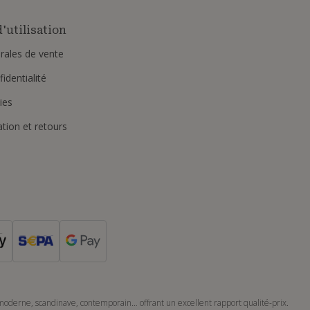
'utilisation
rales de vente
identialité
ies
ation et retours
 moderne, scandinave, contemporain… offrant un excellent rapport qualité-prix.