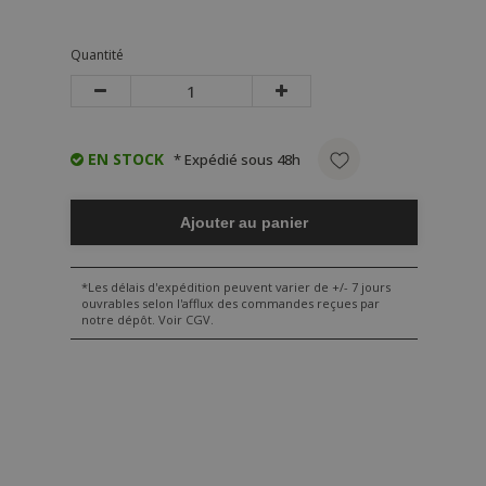
Quantité
EN STOCK
* Expédié sous 48h
Ajouter au panier
*Les délais d'expédition peuvent varier de +/- 7 jours
ouvrables selon l'afflux des commandes reçues par
notre dépôt. Voir CGV.