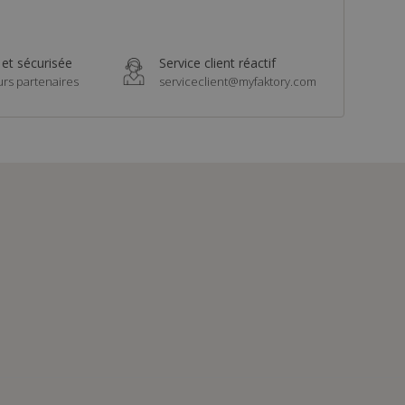
 et sécurisée
Service client réactif
urs partenaires
serviceclient@myfaktory.com