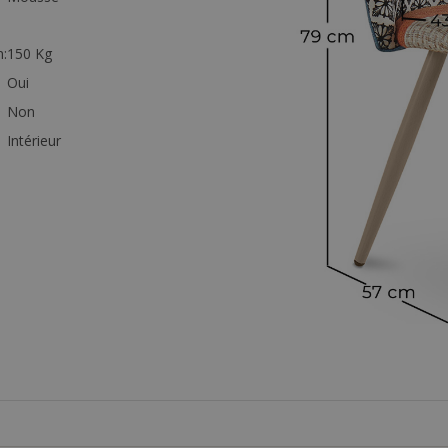
:
150 Kg
Oui
Non
Intérieur