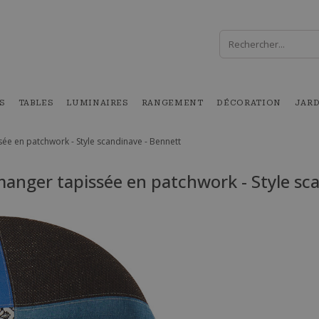
S
TABLES
LUMINAIRES
RANGEMENT
DÉCORATION
JAR
sée en patchwork - Style scandinave - Bennett
 manger tapissée en patchwork - Style sc