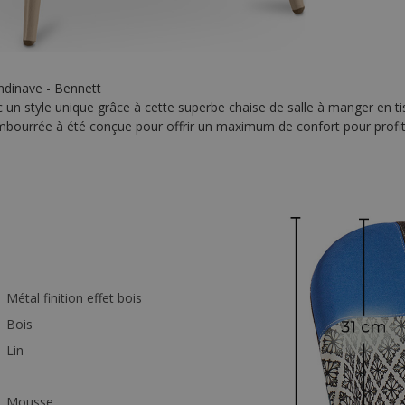
ndinave - Bennett
 un style unique grâce à cette superbe chaise de salle à manger en t
mbourrée à été conçue pour offrir un maximum de confort pour profite
Métal finition effet bois
Bois
Lin
Mousse