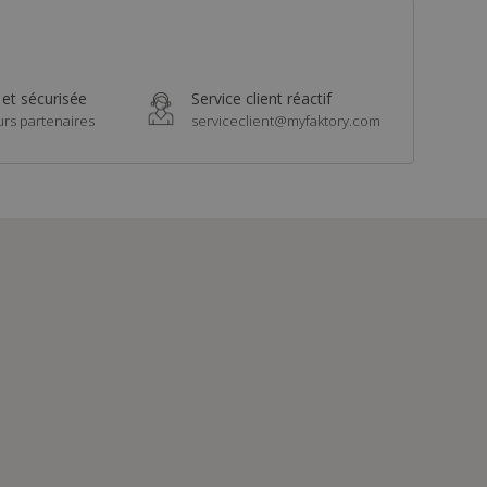
 et sécurisée
Service client réactif
urs partenaires
serviceclient@myfaktory.com