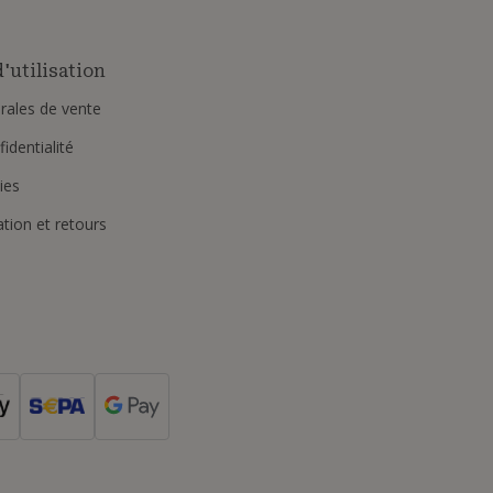
'utilisation
rales de vente
identialité
ies
ation et retours