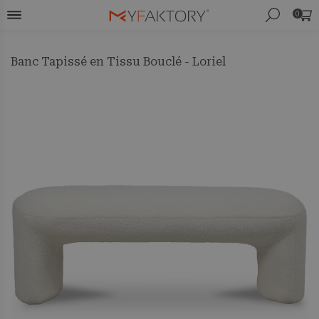
0
Banc Tapissé en Tissu Bouclé - Loriel