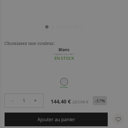
Choisissez une couleur:
Blanc
Expédié sous 48h
EN STOCK
EN STOCK
-
1
+
-37%
144,40 €
227,90 €
Ajouter au panier