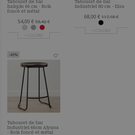
Tabouret de bar
Tabouret de bar
hairpin 66 cm - Bois
Industriel 80 cm - Elsu
foncé et métal
68,00 €
117,18 €
54,00 €
93,42 €
+ COLORIS
+ COLORIS
-43%
Tabouret de bar
Industriel 66cm Aiyana
- Bois foncé et métal