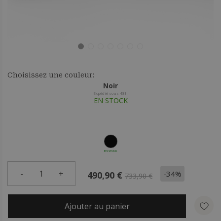
Choisissez une couleur:
Noir
Expédié sous 48h
EN STOCK
EN STOCK
-
1
+
-34%
490,90 €
733,90 €
Ajouter au panier