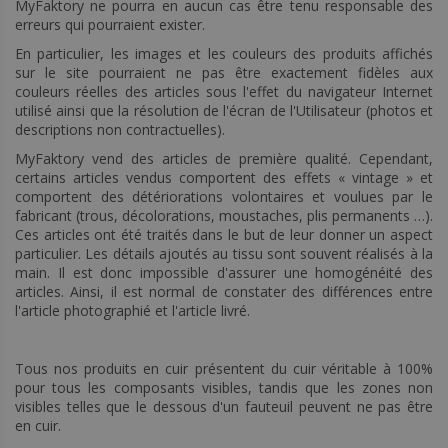
MyFaktory ne pourra en aucun cas être tenu responsable des
erreurs qui pourraient exister.
En particulier, les images et les couleurs des produits affichés
sur le site pourraient ne pas être exactement fidèles aux
couleurs réelles des articles sous l'effet du navigateur Internet
utilisé ainsi que la résolution de l'écran de l'Utilisateur (photos et
descriptions non contractuelles).
MyFaktory vend des articles de première qualité. Cependant,
certains articles vendus comportent des effets « vintage » et
comportent des détériorations volontaires et voulues par le
fabricant (trous, décolorations, moustaches, plis permanents …).
Ces articles ont été traités dans le but de leur donner un aspect
particulier. Les détails ajoutés au tissu sont souvent réalisés à la
main. Il est donc impossible d'assurer une homogénéité des
articles. Ainsi, il est normal de constater des différences entre
l'article photographié et l'article livré.
Tous nos produits en cuir présentent du cuir véritable à 100%
pour tous les composants visibles, tandis que les zones non
visibles telles que le dessous d'un fauteuil peuvent ne pas être
en cuir.