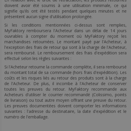
doivent avoir été soumis à une utilisation minimale, ce qui
signifie qu'ils ont été testés pendant quelques minutes et ne
présentent aucun signe d'utilisation prolongée.
Si les conditions mentionnées ci-dessus sont remplies,
MyFaktory remboursera l'Acheteur dans un délai de 14 jours
ouvrables à compter du moment où MyFaktory reçoit les
marchandises retournées. Le montant payé par l'Acheteur, à
l'exception des frais de retour qui sont à la charge de l'Acheteur,
sera remboursé. Le remboursement des frais d'expédition sera
effectué selon les règles suivantes :
Si l'Acheteur retourne la commande complète, il sera remboursé
du montant total de sa commande (hors frais d'expédition). Les
coûts et les risques liés au retour des produits sont à la charge
de l'Acheteur. De plus, il incombe à l'Acheteur de conserver
toutes les preuves du retour. MyFaktory recommande aux
Acheteurs d'utiliser le courrier recommandé (Colissimo, points
de livraison) ou tout autre moyen offrant une preuve du retour.
Les preuves documentées doivent comporter les informations
suivantes : l'adresse du destinataire, la date d'expédition et le
numéro de l'emballage.