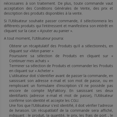
nécessaires à son traitement. De plus, toute commande vaut
acceptation des Conditions Générales de Vente, des prix et
description des produits disponibles à la vente.
Si l'Utilisateur souhaite passer commande, il sélectionnera les
différents produits qui l'intéressent et manifestera son intérêt en
cliquant sur la case « Ajouter au panier ».
A tout moment, l'Utilisateur pourra:
Obtenir un récapitulatif des Produits qu'il a sélectionnés, en
cliquant sur «Mon panier »
Poursuivre sa sélection de Produits en cliquant sur «
Continuer mes achats »
Terminer sa sélection de Produits et commander les Produits
en cliquant sur « Acheter »
L'utilisateur doit s'identifier avant de passer la commande, en
saisissant son adresse e-mail et son mot de passe, ou en
remplissant un formulaire d'inscription s'il ne possède pas
encore de compte MyFaktory. En saisissant ses deux
identifiants (adresse e-mail et mot de passe), l'Utilisateur
confirme son identité et accepte les CGU.
Une fois que l'Utilisateur s'est identifié, il doit vérifier l'adresse
de livraison. Un récupatilatif de la commande sera affiché,
indiquant : le produit, la quantité, le prix, les frais de port , le