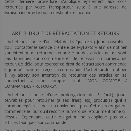
Cette dernière procédure s'applique également aux colis
retournés par votre Transporteur suite à une adresse de
livraison incorrecte ou un destinataire inconnu.
ART. 7. DROIT DE RÉTRACTATION ET RETOURS
L'Acheteur dispose d'un délai de 14 (quatorze) jours ouvrables
pour contacter le service clientèle de MyFaktory afin de notifier
son intention de retourner un article ou des articles qui ne sont
pas fabriqués sur commande et de recevoir un numéro de
retour. Ce délai pour exercer ce droit de rétractation commence
le jour où l'acheteur reçoit la commande. L'acheteur doit notifier
à MyFaktory son intention de retourner des articles en se
connectant à son compte client "MON COMPTE /
COMMANDES / RETOURS".
L'Acheteur dispose d'une prolongation de 8 (huit) jours
ouvrables pour retourner (à ses frais) le(s) produit(s) qu'il a
commandé(s) s'ils ne lui conviennent pas. Cette prolongation
commence le jour où il reçoit le numéro de retour mentionné ci-
dessus. Cependant, cette obligation ne s'applique pas aux
articles fabriqués sur commande.
En relation avec le droit de rétractation, les produits retournés