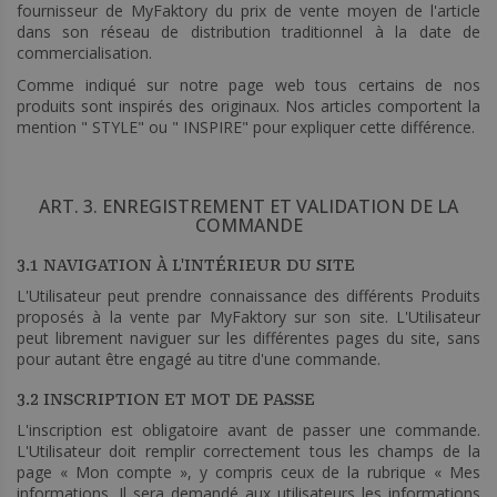
fournisseur de MyFaktory du prix de vente moyen de l'article
dans son réseau de distribution traditionnel à la date de
commercialisation.
Comme indiqué sur notre page web tous certains de nos
produits sont inspirés des originaux. Nos articles comportent la
mention " STYLE" ou " INSPIRE" pour expliquer cette différence.
ART. 3. ENREGISTREMENT ET VALIDATION DE LA
COMMANDE
3.1 NAVIGATION À L'INTÉRIEUR DU SITE
L'Utilisateur peut prendre connaissance des différents Produits
proposés à la vente par MyFaktory sur son site. L'Utilisateur
peut librement naviguer sur les différentes pages du site, sans
pour autant être engagé au titre d'une commande.
3.2 INSCRIPTION ET MOT DE PASSE
L'inscription est obligatoire avant de passer une commande.
L'Utilisateur doit remplir correctement tous les champs de la
page « Mon compte », y compris ceux de la rubrique « Mes
informations. Il sera demandé aux utilisateurs les informations