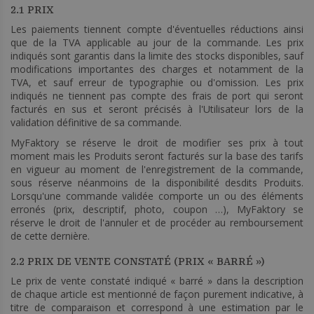
2.1 PRIX
Les paiements tiennent compte d'éventuelles réductions ainsi
que de la TVA applicable au jour de la commande. Les prix
indiqués sont garantis dans la limite des stocks disponibles, sauf
modifications importantes des charges et notamment de la
TVA, et sauf erreur de typographie ou d'omission. Les prix
indiqués ne tiennent pas compte des frais de port qui seront
facturés en sus et seront précisés à l'Utilisateur lors de la
validation définitive de sa commande.
MyFaktory se réserve le droit de modifier ses prix à tout
moment mais les Produits seront facturés sur la base des tarifs
en vigueur au moment de l'enregistrement de la commande,
sous réserve néanmoins de la disponibilité desdits Produits.
Lorsqu'une commande validée comporte un ou des éléments
erronés (prix, descriptif, photo, coupon …), MyFaktory se
réserve le droit de l'annuler et de procéder au remboursement
de cette dernière.
2.2 PRIX DE VENTE CONSTATÉ (PRIX « BARRÉ »)
Le prix de vente constaté indiqué « barré » dans la description
de chaque article est mentionné de façon purement indicative, à
titre de comparaison et correspond à une estimation par le