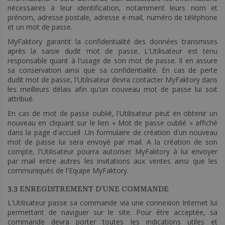
nécessaires à leur identification, notamment leurs nom et
prénom, adresse postale, adresse e-mail, numéro de téléphone
et un mot de passe.
MyFaktory garantit la confidentialité des données transmises
après la saisie dudit mot de passe. L'Utilisateur est tenu
responsable quant à l'usage de son mot de passe. Il en assure
sa conservation ainsi que sa confidentialité. En cas de perte
dudit mot de passe, l'Utilisateur devra contacter MyFaktory dans
les meilleurs délais afin qu'un nouveau mot de passe lui soit
attribué.
En cas de mot de passe oublié, l'Utilisateur peut en obtenir un
nouveau en cliquant sur le lien « Mot de passe oublié » affiché
dans la page d'accueil .Un formulaire de création d'un nouveau
mot de passe lui sera envoyé par mail. A la création de son
compte, l'Utilisateur pourra autoriser MyFaktory à lui envoyer
par mail entre autres les invitations aux ventes ainsi que les
communiqués de l'Equipe MyFaktory.
3.3 ENREGISTREMENT D’UNE COMMANDE
L'Utilisateur passe sa commande via une connexion Internet lui
permettant de naviguer sur le site. Pour être acceptée, sa
commande devra porter toutes les indications utiles et