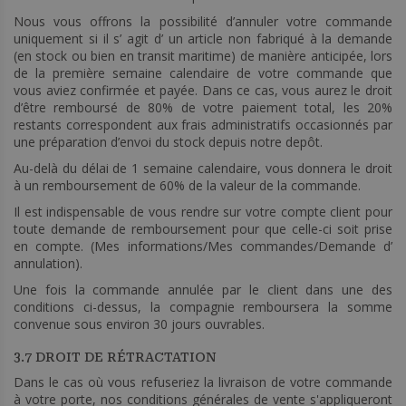
Nous vous offrons la possibilité d’annuler votre commande
uniquement si il s’ agit d’ un article non fabriqué à la demande
(en stock ou bien en transit maritime) de manière anticipée, lors
de la première semaine calendaire de votre commande que
vous aviez confirmée et payée. Dans ce cas, vous aurez le droit
d’être remboursé de 80% de votre paiement total, les 20%
restants correspondent aux frais administratifs occasionnés par
une préparation d’envoi du stock depuis notre depôt.
Au-delà du délai de 1 semaine calendaire, vous donnera le droit
à un remboursement de 60% de la valeur de la commande.
Il est indispensable de vous rendre sur votre compte client pour
toute demande de remboursement pour que celle-ci soit prise
en compte. (Mes informations/Mes commandes/Demande d’
annulation).
Une fois la commande annulée par le client dans une des
conditions ci-dessus, la compagnie remboursera la somme
convenue sous environ 30 jours ouvrables.
3.7 DROIT DE RÉTRACTATION
Dans le cas où vous refuseriez la livraison de votre commande
à votre porte, nos conditions générales de vente s'appliqueront