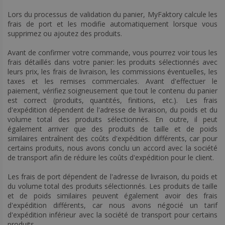
Lors du processus de validation du panier, MyFaktory calcule les
frais de port et les modifie automatiquement lorsque vous
supprimez ou ajoutez des produits.
Avant de confirmer votre commande, vous pourrez voir tous les
frais détaillés dans votre panier: les produits sélectionnés avec
leurs prix, les frais de livraison, les commissions éventuelles, les
taxes et les remises commerciales. Avant d'effectuer le
paiement, vérifiez soigneusement que tout le contenu du panier
est correct (produits, quantités, finitions, etc.). Les frais
d'expédition dépendent de l'adresse de livraison, du poids et du
volume total des produits sélectionnés. En outre, il peut
également arriver que des produits de taille et de poids
similaires entraînent des coûts d'expédition différents, car pour
certains produits, nous avons conclu un accord avec la société
de transport afin de réduire les coûts d'expédition pour le client.
Les frais de port dépendent de l'adresse de livraison, du poids et
du volume total des produits sélectionnés. Les produits de taille
et de poids similaires peuvent également avoir des frais
d'expédition différents, car nous avons négocié un tarif
d'expédition inférieur avec la société de transport pour certains
produits.