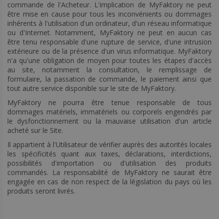
commande de l'Acheteur. L'implication de MyFaktory ne peut
être mise en cause pour tous les inconvénients ou dommages
inhérents à l'utilisation d'un ordinateur, d'un réseau informatique
ou d'Internet. Notamment, MyFaktory ne peut en aucun cas
être tenu responsable d'une rupture de service, d'une intrusion
extérieure ou de la présence d'un virus informatique. MyFaktory
n'a qu'une obligation de moyen pour toutes les étapes d'accès
au site, notamment la consultation, le remplissage de
formulaire, la passation de commande, le paiement ainsi que
tout autre service disponible sur le site de MyFaktory.
MyFaktory ne pourra être tenue responsable de tous
dommages matériels, immatériels ou corporels engendrés par
le dysfonctionnement ou la mauvaise utilisation d'un article
acheté sur le Site.
Il appartient à l'Utilisateur de vérifier auprès des autorités locales
les spécificités quant aux taxes, déclarations, interdictions,
possibilités d'importation ou d'utilisation des produits
commandés. La responsabilité de MyFaktory ne saurait être
engagée en cas de non respect de la législation du pays où les
produits seront livrés.