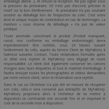
emballage abimé…), et refuser la réception. Ne pas signer sous
la pression du prestataire. S’il n'est pas d’accord, préciser le
motif sur le bon d’enlèvement : ‘le prestataire n’a pas souhaité
assister au déballage lors de l’inspection du colis’. C’est votre
droit et unique moyen de contestation en cas de dommages. La
mention « sous réserve de déballage » n’a pas de valeur
juridique.
Toute anomalie concernant le produit (Produit manquant,
cassé, non conforme ou emballage endommagé) devra
impérativement être notifiée, sous 24 heures suivant
l’enlèvement du colis, auprès du Service Client de MyFaktory à
l’adresse suivante:
Contact
. Toute réclamation formulée après
ce délai sera rejetée et MyFaktory sera dégagé de toute
responsabilité. Le client doit également conserver les cartons
d'origine avec leurs étiquettes et tout le matériel d'emballage. Il
faudra envoyer toutes les photographies et vidéos demandées
par notre service client, sinon la réclamation sera rejetée.
Dans le cas où l'Acheteur n'a pas été en mesure de récupérer
son colis, celui-ci sera conservé aux entrepôts de MyFaktory.
MyFaktory proposera alors à l'Acheteur de lui mettre a
disposition sa commande une seconde fois et en imputant le
coût de la seconde mise à disposition.