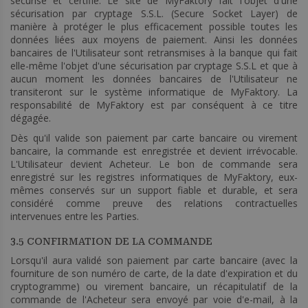
sécurisé et certifié. Le site de MyFaktory fait l'objet d'une
sécurisation par cryptage S.S.L. (Secure Socket Layer) de
manière à protéger le plus efficacement possible toutes les
données liées aux moyens de paiement. Ainsi les données
bancaires de l'Utilisateur sont retransmises à la banque qui fait
elle-même l'objet d'une sécurisation par cryptage S.S.L et que à
aucun moment les données bancaires de l'Utilisateur ne
transiteront sur le système informatique de MyFaktory. La
responsabilité de MyFaktory est par conséquent à ce titre
dégagée.
Dès qu'il valide son paiement par carte bancaire ou virement
bancaire, la commande est enregistrée et devient irrévocable.
L'Utilisateur devient Acheteur. Le bon de commande sera
enregistré sur les registres informatiques de MyFaktory, eux-
mêmes conservés sur un support fiable et durable, et sera
considéré comme preuve des relations contractuelles
intervenues entre les Parties.
3.5 CONFIRMATION DE LA COMMANDE
Lorsqu'il aura validé son paiement par carte bancaire (avec la
fourniture de son numéro de carte, de la date d'expiration et du
cryptogramme) ou virement bancaire, un récapitulatif de la
commande de l'Acheteur sera envoyé par voie d'e-mail, à la