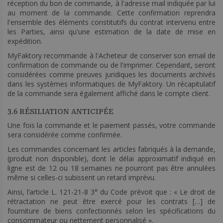
réception du bon de commande, à l'adresse mail indiquée par lui
au moment de la commande. Cette confirmation reprendra
l'ensemble des éléments constitutifs du contrat intervenu entre
les Parties, ainsi qu'une estimation de la date de mise en
expédition.
MyFaktory recommande à l'Acheteur de conserver son email de
confirmation de commande ou de l'imprimer. Cependant, seront
considérées comme preuves juridiques les documents archivés
dans les systèmes informatiques de MyFaktory. Un récapitulatif
de la commande sera également affiché dans le compte client.
3.6 RÉSILIATION ANTICIPÉE
Une fois la commande et le paiement passés, votre commande
sera considérée comme confirmée.
Les commandes concernant les articles fabriqués à la demande,
(produit non disponible), dont le délai approximatif indiqué en
ligne est de 12 ou 18 semaines ne pourront pas être annulées
même si celles-ci subissent un retard imprévu.
Ainsi, l’article L. 121-21-8 3° du Code prévoit que : « Le droit de
rétractation ne peut être exercé pour les contrats […] de
fourniture de biens confectionnés selon les spécifications du
consommateur ou nettement personnalisé ».