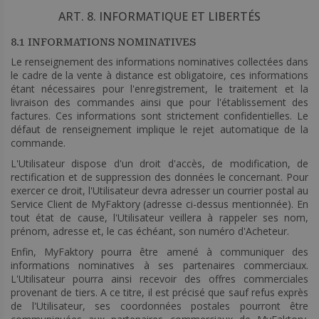
ART. 8. INFORMATIQUE ET LIBERTÉS
8.1 INFORMATIONS NOMINATIVES
Le renseignement des informations nominatives collectées dans
le cadre de la vente à distance est obligatoire, ces informations
étant nécessaires pour l'enregistrement, le traitement et la
livraison des commandes ainsi que pour l'établissement des
factures. Ces informations sont strictement confidentielles. Le
défaut de renseignement implique le rejet automatique de la
commande.
L'Utilisateur dispose d'un droit d'accès, de modification, de
rectification et de suppression des données le concernant. Pour
exercer ce droit, l'Utilisateur devra adresser un courrier postal au
Service Client de MyFaktory (adresse ci-dessus mentionnée). En
tout état de cause, l'Utilisateur veillera à rappeler ses nom,
prénom, adresse et, le cas échéant, son numéro d'Acheteur.
Enfin, MyFaktory pourra être amené à communiquer des
informations nominatives à ses partenaires commerciaux.
L'Utilisateur pourra ainsi recevoir des offres commerciales
provenant de tiers. A ce titre, il est précisé que sauf refus exprès
de l'Utilisateur, ses coordonnées postales pourront être