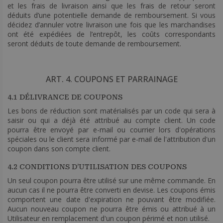
et les frais de livraison ainsi que les frais de retour seront
déduits d’une potentielle demande de remboursement. Si vous
décidez d’annuler votre livraison une fois que les marchandises
ont été expédiées de l’entrepôt, les coûts correspondants
seront déduits de toute demande de remboursement.
ART. 4. COUPONS ET PARRAINAGE
4.1 DÉLIVRANCE DE COUPONS
Les bons de réduction sont matérialisés par un code qui sera à
saisir ou qui a déjà été attribué au compte client. Un code
pourra être envoyé par e-mail ou courrier lors d'opérations
spéciales ou le client sera informé par e-mail de l'attribution d'un
coupon dans son compte client.
4.2 CONDITIONS D’UTILISATION DES COUPONS
Un seul coupon pourra être utilisé sur une même commande. En
aucun cas il ne pourra être converti en devise. Les coupons émis
comportent une date d'expiration ne pouvant être modifiée.
Aucun nouveau coupon ne pourra être émis ou attribué à un
Utilisateur en remplacement d'un coupon périmé et non utilisé.