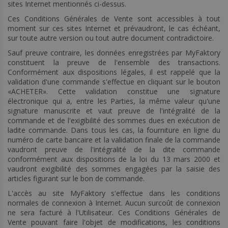
sites Internet mentionnés ci-dessus.
Ces Conditions Générales de Vente sont accessibles à tout
moment sur ces sites Internet et prévaudront, le cas échéant,
sur toute autre version ou tout autre document contradictoire.
Sauf preuve contraire, les données enregistrées par MyFaktory
constituent la preuve de l'ensemble des transactions.
Conformément aux dispositions légales, il est rappelé que la
validation d'une commande s'effectue en cliquant sur le bouton
«ACHETER». Cette validation constitue une signature
électronique qui a, entre les Parties, la même valeur qu'une
signature manuscrite et vaut preuve de l'intégralité de la
commande et de l'exigibilité des sommes dues en exécution de
ladite commande. Dans tous les cas, la fourniture en ligne du
numéro de carte bancaire et la validation finale de la commande
vaudront preuve de l'intégralité de la dite commande
conformément aux dispositions de la loi du 13 mars 2000 et
vaudront exigibilité des sommes engagées par la saisie des
articles figurant sur le bon de commande.
L'accès au site MyFaktory s'effectue dans les conditions
normales de connexion à Internet. Aucun surcoût de connexion
ne sera facturé à l'Utilisateur. Ces Conditions Générales de
Vente pouvant faire l'objet de modifications, les conditions