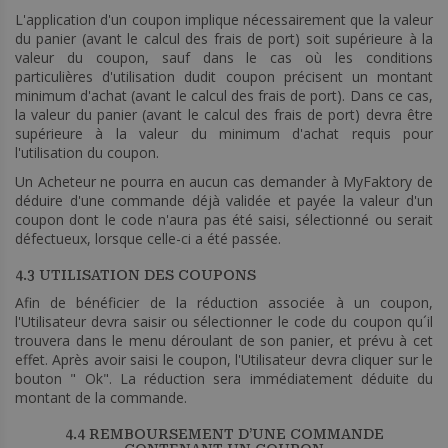
L'application d'un coupon implique nécessairement que la valeur
du panier (avant le calcul des frais de port) soit supérieure à la
valeur du coupon, sauf dans le cas où les conditions
particulières d'utilisation dudit coupon précisent un montant
minimum d'achat (avant le calcul des frais de port). Dans ce cas,
la valeur du panier (avant le calcul des frais de port) devra être
supérieure à la valeur du minimum d'achat requis pour
l'utilisation du coupon.
Un Acheteur ne pourra en aucun cas demander à MyFaktory de
déduire d'une commande déjà validée et payée la valeur d'un
coupon dont le code n'aura pas été saisi, sélectionné ou serait
défectueux, lorsque celle-ci a été passée.
4.3 UTILISATION DES COUPONS
Afin de bénéficier de la réduction associée à un coupon,
l'Utilisateur devra saisir ou sélectionner le code du coupon qu´il
trouvera dans le menu déroulant de son panier, et prévu à cet
effet. Après avoir saisi le coupon, l'Utilisateur devra cliquer sur le
bouton " Ok". La réduction sera immédiatement déduite du
montant de la commande.
4.4 REMBOURSEMENT D’UNE COMMANDE