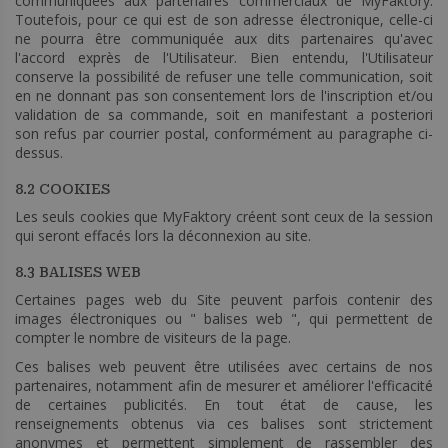
communiquées aux partenaires commerciaux de MyFaktory.
Toutefois, pour ce qui est de son adresse électronique, celle-ci
ne pourra être communiquée aux dits partenaires qu'avec
l'accord exprès de l'Utilisateur. Bien entendu, l'Utilisateur
conserve la possibilité de refuser une telle communication, soit
en ne donnant pas son consentement lors de l'inscription et/ou
validation de sa commande, soit en manifestant a posteriori
son refus par courrier postal, conformément au paragraphe ci-
dessus.
8.2 COOKIES
Les seuls cookies que MyFaktory créent sont ceux de la session
qui seront effacés lors la déconnexion au site.
8.3 BALISES WEB
Certaines pages web du Site peuvent parfois contenir des
images électroniques ou " balises web ", qui permettent de
compter le nombre de visiteurs de la page.
Ces balises web peuvent être utilisées avec certains de nos
partenaires, notamment afin de mesurer et améliorer l'efficacité
de certaines publicités. En tout état de cause, les
renseignements obtenus via ces balises sont strictement
anonymes et permettent simplement de rassembler des