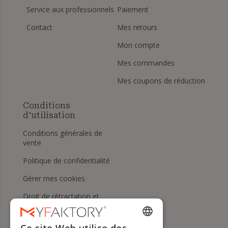
Service aux professionnels
Paiement
Contact
Mes retours
Mon compte
Mes commandes
Mes coupons de réduction
Conditions
d'utilisation
Conditions générales de
vente
Politique de confidentialité
Gérer mes cookies
Droit de rétractation et
retours
Aide