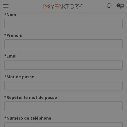
0
*Nom
*Prénom
*Email
*Mot de passe
*Répéter le mot de passe
*Numéro de téléphone