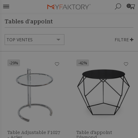
0
Tables d'appoint
FILTRE
-29%
-42%
Table Adjustable F1027
Table d'appoint
- Acier
Diamond