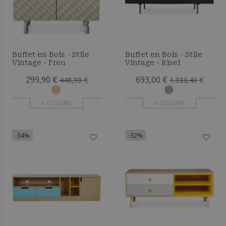
Buffet en Bois - Stile
Buffet en Bois - Stile
Vintage - Freu
Vintage - Risei
299,90 €
693,00 €
448,90 €
1.333,40 €
+ COLORIS
+ COLORIS
-34%
-32%