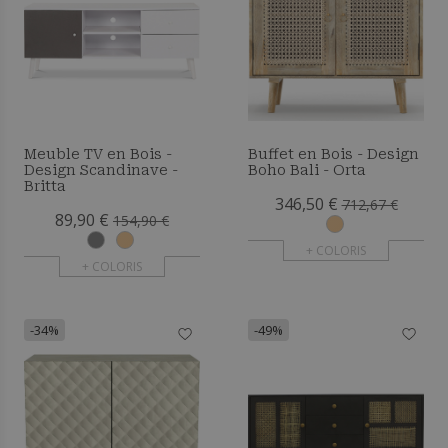
Meuble TV en Bois -
Buffet en Bois - Design
Design Scandinave -
Boho Bali - Orta
Britta
346,50 €
712,67 €
89,90 €
154,90 €
+ COLORIS
+ COLORIS
-34%
-49%