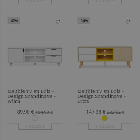
+ COLORIS
+ COLORIS
-42%
-34%
Meuble TV en Bois -
Meuble TV en Bois -
Design Scandinave -
Design Scandinave -
Wiam
Erica
89,90 €
147,38 €
154,90 €
222,62 €
+ COLORIS
+ COLORIS