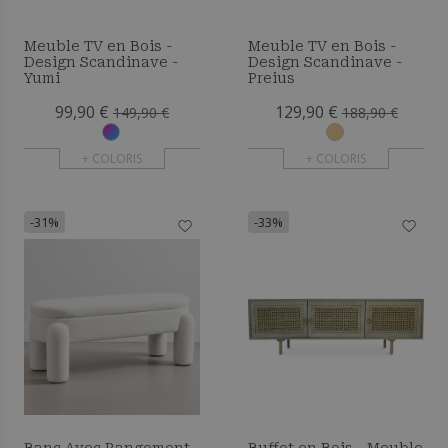
Meuble TV en Bois -
Meuble TV en Bois -
Design Scandinave -
Design Scandinave -
Yumi
Preius
99,90 €
129,90 €
149,90 €
188,90 €
+ COLORIS
+ COLORIS
-31%
-33%