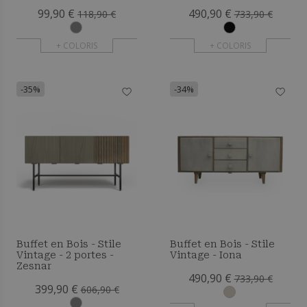
99,90 €
490,90 €
118,90 €
733,90 €
+ COLORIS
+ COLORIS
-35%
-34%
Buffet en Bois - Stile
Buffet en Bois - Stile
Vintage - 2 portes -
Vintage - Iona
Zesnar
490,90 €
733,90 €
399,90 €
606,90 €