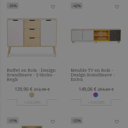
-35%
-42%
Buffet en Bois - Design
Meuble TV en Bois -
Scandinave - 3 tiroirs -
Design Scandinave -
Regir
Eniva
139,90 €
149,06 €
212,90 €
253,69 €
+ COLORIS
+ COLORIS
-31%
-32%