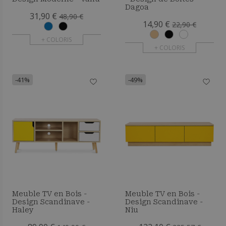
Dagoa
31,90 €
48,90 €
14,90 €
22,90 €
+ COLORIS
+ COLORIS
-41%
-49%
Meuble TV en Bois -
Meuble TV en Bois -
Design Scandinave -
Design Scandinave -
Haley
Niu