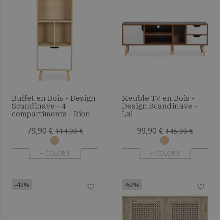
Buffet en Bois - Design
Meuble TV en Bois -
Scandinave - 4
Design Scandinave -
compartiments - Rion
Lal
79,90 €
99,90 €
114,90 €
145,90 €
+ COLORIS
+ COLORIS
-42%
-52%