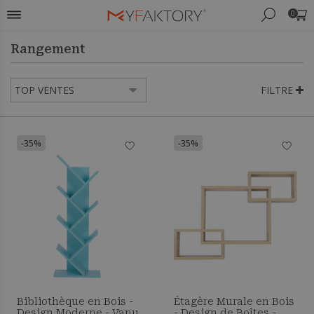
0
Rangement
FILTRE
-35%
-35%
Bibliothèque en Bois -
Étagère Murale en Bois
Design Moderne - Vanu
- Design de Boîtes -