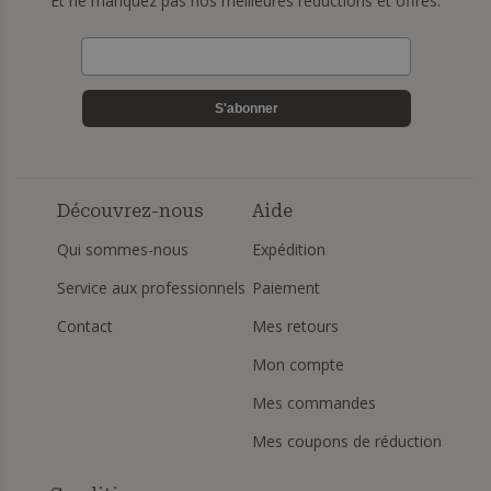
Et ne manquez pas nos meilleures réductions et offres.
S'abonner
Découvrez-nous
Aide
Qui sommes-nous
Expédition
Service aux professionnels
Paiement
Contact
Mes retours
Mon compte
Mes commandes
Mes coupons de réduction