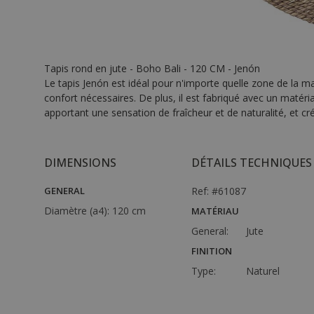
Tapis rond en jute - Boho Bali - 120 CM - Jenón
Le tapis Jenón est idéal pour n'importe quelle zone de la ma
confort nécessaires. De plus, il est fabriqué avec un matér
apportant une sensation de fraîcheur et de naturalité, et c
DIMENSIONS
DÉTAILS TECHNIQUES
GENERAL
Ref: #61087
Diamètre (a4):
120 cm
MATÉRIAU
General:
Jute
FINITION
Type:
Naturel