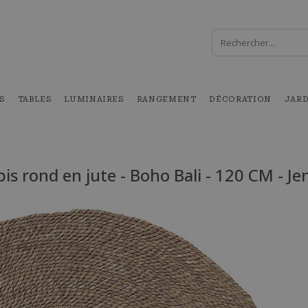
S
TABLES
LUMINAIRES
RANGEMENT
DÉCORATION
JAR
is rond en jute - Boho Bali - 120 CM - J