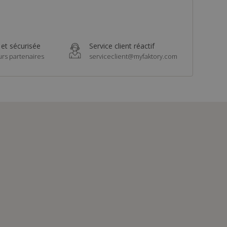
 et sécurisée
Service client réactif
urs partenaires
serviceclient@myfaktory.com