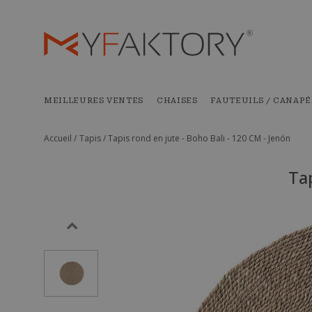
MEILLEURES VENTES
CHAISES
FAUTEUILS / CANAPÉ
Accueil /
Tapis /
Tapis rond en jute - Boho Bali - 120 CM - Jenón
Tap