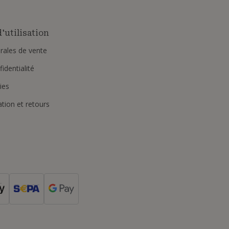
'utilisation
rales de vente
identialité
ies
ation et retours