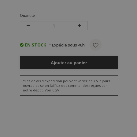
Quantité
EN STOCK
* Expédié sous 48h
Ajouter au panier
*Les délais d'expédition peuvent varier de +/- 7 jours
ouvrables selon l'afflux des commandes reçues par
notre dépôt. Voir CGV.