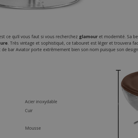
est ce qu’il vous faut si vous recherchez
glamour
et modernité. Sa be
eure
. Très vintage et sophistiqué, ce tabouret est léger et trouvera f
t de bar Aviator porte extrêmement bien son nom puisque son design
Acier inoxydable
Cuir
Mousse