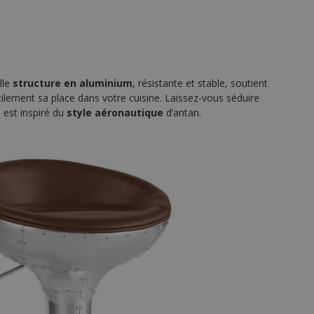
lle
structure en aluminium
, résistante et stable, soutient
acilement sa place dans votre cuisine. Laissez-vous séduire
 est inspiré du
style aéronautique
d’antan.