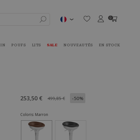
0
DIN
POUFS
LITS
SALE
NOUVEAUTÉS
EN STOCK
253,50 €
-50%
499,85 €
Coloris:
Marron