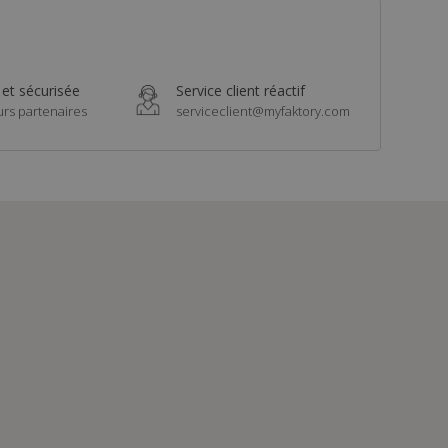
 et sécurisée
Service client réactif
urs partenaires
serviceclient@myfaktory.com