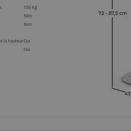
:
150 Kg
Non
Non
 la hauteur:
Oui
Oui