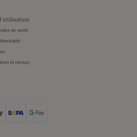
'utilisation
rales de vente
identialité
ies
ation et retours