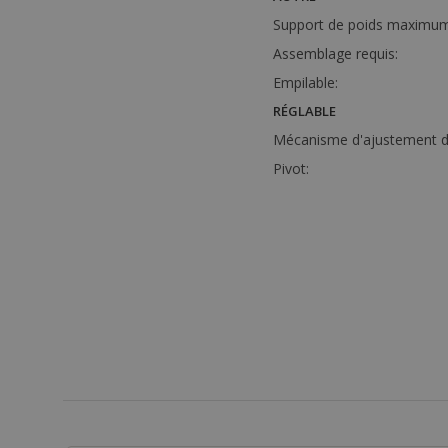
Support de poids maximum
Assemblage requis:
Empilable:
RÉGLABLE
Mécanisme d'ajustement de
Pivot: