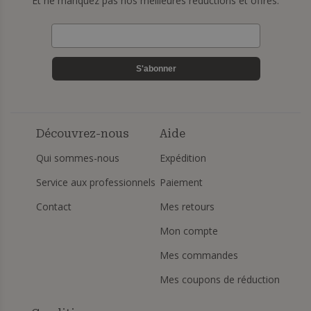
Et ne manquez pas nos meilleures réductions et offres.
S'abonner
Découvrez-nous
Aide
Qui sommes-nous
Expédition
Service aux professionnels
Paiement
Contact
Mes retours
Mon compte
Mes commandes
Mes coupons de réduction