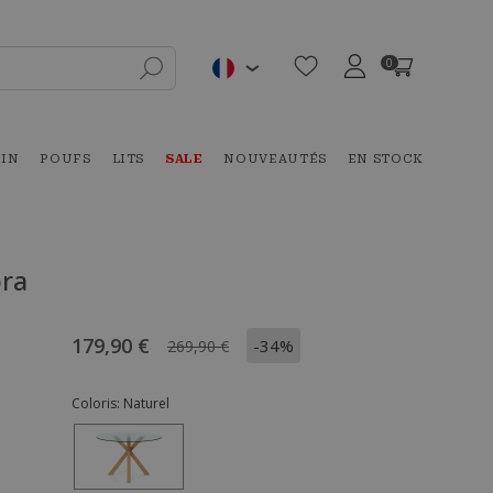
0
DIN
POUFS
LITS
SALE
NOUVEAUTÉS
EN STOCK
bra
179,90 €
-34%
269,90 €
Coloris:
Naturel