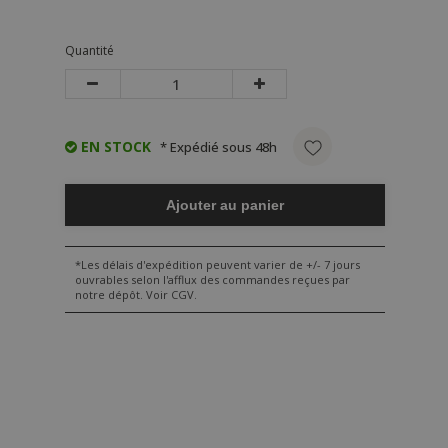
Quantité
EN STOCK
* Expédié sous 48h
Ajouter au panier
*Les délais d'expédition peuvent varier de +/- 7 jours
ouvrables selon l'afflux des commandes reçues par
notre dépôt. Voir CGV.