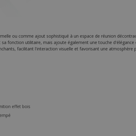
rmelle ou comme ajout sophistiqué à un espace de réunion décontrac
t sa fonction utilitaire, mais ajoute également une touche d'élégance
chants, facilitant l'interaction visuelle et favorisant une atmosphère 
nition effet bois
rempé