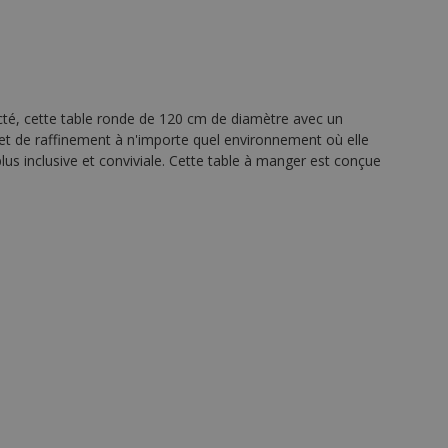
té, cette table ronde de 120 cm de diamètre avec un
 et de raffinement à n'importe quel environnement où elle
plus inclusive et conviviale. Cette table à manger est conçue