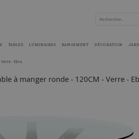
S
TABLES
LUMINAIRES
RANGEMENT
DÉCORATION
JAR
 Verre - Ebra
ble à manger ronde - 120CM - Verre - E