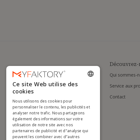
Découvrez-
Qui sommes-n
Ce site Web utilise des
Service aux pr
ENGLISH
cookies
Contact
FRENCH
Nous utilisons des cookies pour
DUTCH
personnaliser le contenu, les publicités et
analyser notre trafic. Nous partageons
GERMAN
également des informations sur votre
utilisation de notre site avec nos
ITALIAN
partenaires de publicité et d"analyse qui
peuvent les combiner avec d"autres
PORTUGUESE