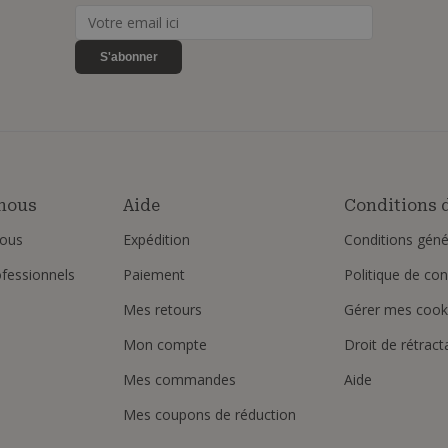
S'abonner
nous
Aide
Conditions d
ous
Expédition
Conditions géné
ofessionnels
Paiement
Politique de conf
Mes retours
Gérer mes cook
Mon compte
Droit de rétract
Mes commandes
Aide
Mes coupons de réduction