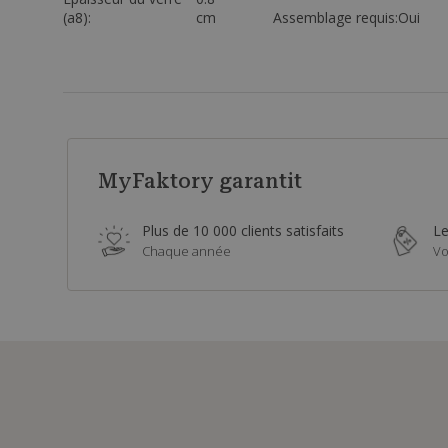
(a8):
cm
Assemblage requis:
Oui
MyFaktory garantit
Plus de 10 000 clients satisfaits
Le
Chaque année
Vo